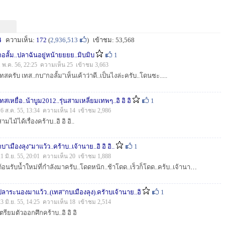
4
ความเห็น:
172
(
2,936,513
)
เข้าชม: 53,568
กอลั้ม..ปลาฉันอยู่หน้ายยยย..มิบมิบ
1
1 พ.ค. 56, 22:25 ความเห็น 25 เข้าชม 3,663
เทสครับ เทส..กบ"กอลั้ม"เห็นเค้าว่าดี..เป็นไงล่ะครับ..โดนซะ.....
เทสเหยื่อ..น้าบูม2012..รุ่นสามเหลี่ยมเทพๆ..อิ อิ อิ
1
16 ส.ค. 55, 13:34 ความเห็น 14 เข้าชม 2,986
ามไม้ได้เรื่องคร้าบ..อิ อิ อิ..
กบ"เมืองลุง"มาแว้ว..คร้าบ..เจ้านาย..อิ อิ อิ..
1
21 มิ.ย. 55, 20:01 ความเห็น 20 เข้าชม 1,888
ต้อนรับน้ำใหม่ที่กำลังมาครับ..โดดหนัก..ช้าโดด..เร็วก็โดด..คร้บ..เจ้านาย..อิ อิ อิ...
ปลาระนองมาแว้ว..(เทส"กบเมืองลุง).ครัาบเจ้านาย..อิ
1
23 มิ.ย. 55, 14:25 ความเห็น 18 เข้าชม 2,514
เตรียมตัวออกศึกคร้าบ..อิ อิ อิ