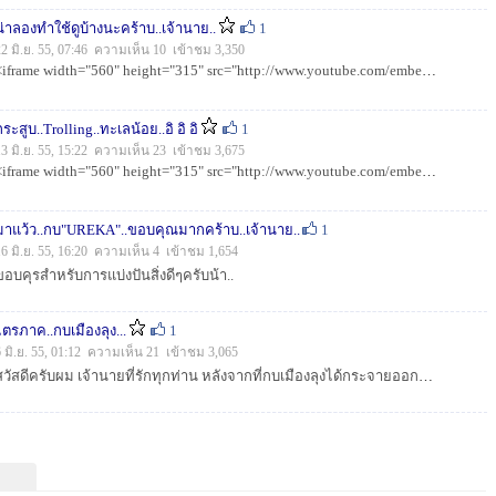
น่าลองทำใช้ดูบ้างนะคร้าบ..เจ้านาย..
1
22 มิ.ย. 55, 07:46 ความเห็น 10 เข้าชม 3,350
<iframe width="560" height="315" src="http://www.youtube.com/embed/kiMhBHoAfjc" frameborder="0" allowfullsc...
กระสูบ..Trolling..ทะเลน้อย..อิ อิ อิ
1
13 มิ.ย. 55, 15:22 ความเห็น 23 เข้าชม 3,675
<iframe width="560" height="315" src="http://www.youtube.com/embed/3HFlvzkwN2M" frameborder="0" allowfullsc...
มาแว้ว..กบ"UREKA"..ขอบคุณมากคร้าบ..เจ้านาย..
1
16 มิ.ย. 55, 16:20 ความเห็น 4 เข้าชม 1,654
ขอบคุรสำหรับการแบ่งปันสิ่งดีๆครับน้า..
ไตรภาค..กบเมืองลุง...
1
6 มิ.ย. 55, 01:12 ความเห็น 21 เข้าชม 3,065
สวัสดีครับผม เจ้านายที่รักทุกท่าน หลังจากที่กบเมืองลุงได้กระจายออกไปตาม หัวเมืองต่างๆ ผลที่ไดรับมีทั่งดีบ้างพอใช้บ้าง และ......... ดังนั้นคำติชมที...