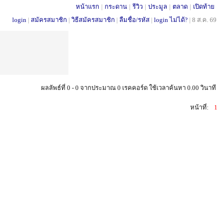
หน้าแรก
|
กระดาน
|
รีวิว
|
ประมูล
|
ตลาด
|
เปิดท้าย
login
|
สมัครสมาชิก
|
วิธีสมัครสมาชิก
|
ลืมชื่อ/รหัส
|
login ไม่ได้?
|
8 ส.ค. 69
ผลลัพธ์ที่ 0 - 0 จากประมาณ 0 เรคคอร์ด ใช้เวลาค้นหา 0.00 วินาที
หน้าที่:
1