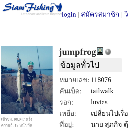
login
|
สมัครสมาชิก
|
ว
jumpfrog
ข้อมูลทั่วไป
118076
หมายเลข:
tailwalk
คันเบ็ด:
luvias
รอก:
เหยื่อ:
เปลี่ยนไปเรื่
เข้าชม: 98,047 ครั้ง
ที่อยู่:
นาย สุภกิจ ตุ
ความถี่: 19 หน้า/วัน