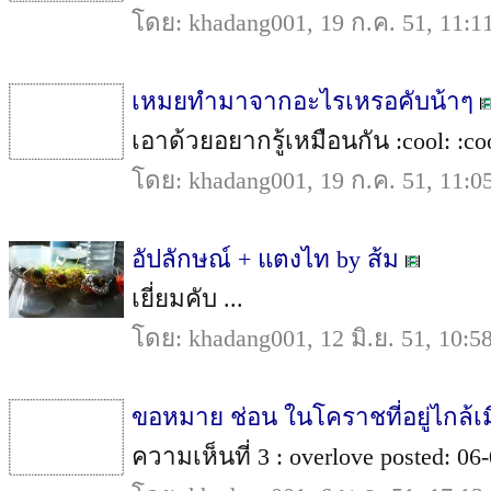
โดย: khadang001, 19 ก.ค. 51, 11:1
เหมยทำมาจากอะไรเหรอคับน้าๆ
เอาด้วยอยากรู้เหมือนกัน :cool: :coo
โดย: khadang001, 19 ก.ค. 51, 11:0
อัปลักษณ์ + แตงไท by ส้ม
เยี่ยมคับ ...
โดย: khadang001, 12 มิ.ย. 51, 10:5
ขอหมาย ช่อน ในโคราชที่อยู่ไกล้เ
ความเห็นที่ 3 : overlove posted: 06-0