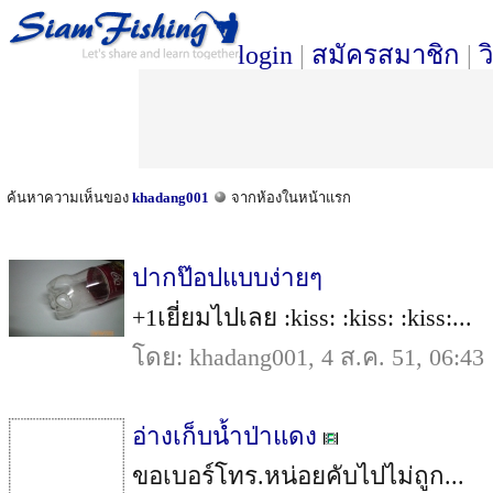
login
|
สมัครสมาชิก
|
ว
ค้นหาความเห็นของ
khadang001
จากห้องในหน้าแรก
ปากป๊อปแบบง่ายๆ
+1เยี่ยมไปเลย :kiss: :kiss: :kiss:...
โดย: khadang001, 4 ส.ค. 51, 06:43
อ่างเก็บน้ำป่าแดง
ขอเบอร์โทร.หน่อยคับไปไม่ถูก...