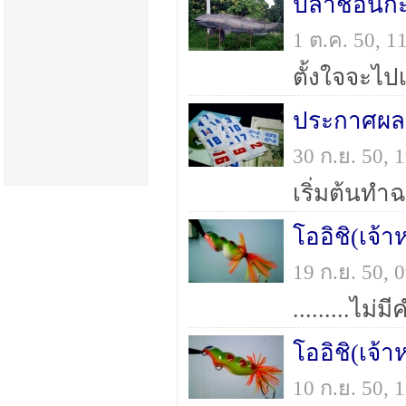
ปลาช่อนกะ
1 ต.ค. 50, 
30 ก.ย. 50,
เริ่มต้นทำ
โออิชิ(เจ้
19 ก.ย. 50,
โออิชิ(เจ้
10 ก.ย. 50,