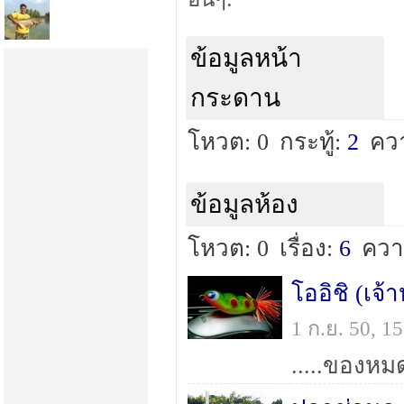
ข้อมูลหน้า
กระดาน
โหวต: 0
กระทู้:
2
คว
ข้อมูลห้อง
โหวต: 0
เรื่อง:
6
ควา
โออิชิ (เจ
1 ก.ย. 50, 