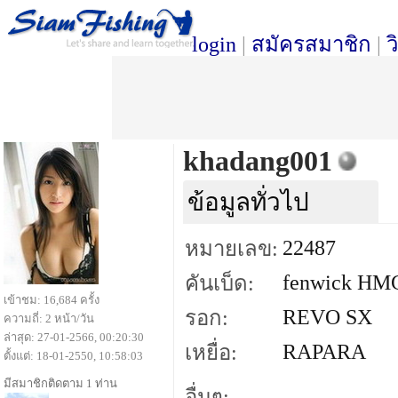
login
|
สมัครสมาชิก
|
ว
khadang001
ข้อมูลทั่วไป
22487
หมายเลข:
fenwick HM
คันเบ็ด:
เข้าชม: 16,684 ครั้ง
REVO SX
รอก:
ความถี่: 2 หน้า/วัน
ล่าสุด: 27-01-2566, 00:20:30
RAPARA
เหยื่อ:
ตั้งแต่: 18-01-2550, 10:58:03
มีสมาชิกติดตาม 1 ท่าน
อื่นๆ: