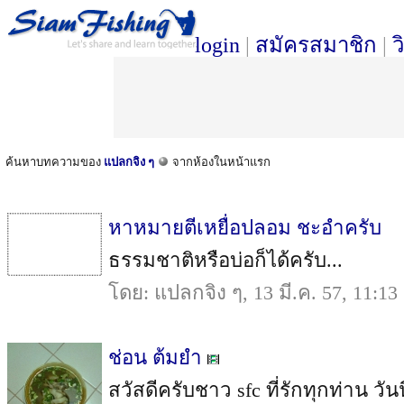
login
|
สมัครสมาชิก
|
ว
ค้นหาบทความของ
แปลกจิง ๆ
จากห้องในหน้าแรก
หาหมายตีเหยื่อปลอม ชะอำครับ
ธรรมชาติหรือบ่อก็ได้ครับ...
โดย: แปลกจิง ๆ, 13 มี.ค. 57, 11:13
ช่อน ต้มยำ
สวัสดีครับชาว sfc ที่รักทุกท่าน วัน