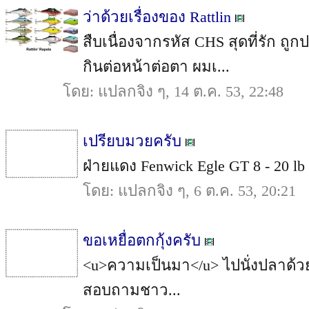
ว่าด้วยเรื่องของ Rattlin
สืบเนื่องจากรหัส CHS สุดที่รัก 
กินต่อหน้าต่อตา ผมเ...
โดย: แปลกจิง ๆ, 14 ต.ค. 53, 22:48
เปรียบมวยครับ
ฝ่ายแดง Fenwick Egle GT 8 - 20 lb ฝ
โดย: แปลกจิง ๆ, 6 ต.ค. 53, 20:21
ขอเหยื่อตกกุ้งครับ
<u>ความเป็นมา</u> ไปนั่งปลาด้วยเ
สอบถามชาว...