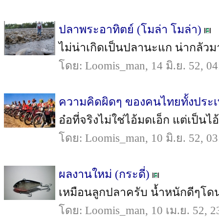
ปลาพระอาทิตย์ (โมล่า โมล่า)
ไม่น่าเกิดเป็นปลานะแก น่ากลัวมา
โดย: Loomis_man, 14 มิ.ย. 52, 04
ความคิดผิดๆ ของคนไทยทั้งประ
อ๋อที่จริงไม่ใช่ไอ้มดเอ็ก แต่เป็นไอ้
โดย: Loomis_man, 10 มิ.ย. 52, 03
ผลงานใหม่ (กระดี่)
เหมือนลูกปลาครับ น้ำหนักดีๆโดน
โดย: Loomis_man, 10 เม.ย. 52, 2