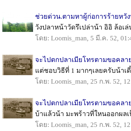
ช่วยด่วน.ตามหาผู้ก่อการร้ายหว
วังปลาหน้าวัดรึเปล่าน้า อิอิ ล้อเล่
โดย: Loomis_man, 5 มี.ค. 52, 01:
จะไปตกปลาเมียโทรตามขอคลายเ
แต่ชอบวิธีที่ 1 มากๆเลยครับน้าเด
โดย: Loomis_man, 25 ก.พ. 52, 12
จะไปตกปลาเมียโทรตามขอคลายเ
บ้าแล้วน้า มะพร้าวที่ใหนออกผลเป็น
โดย: Loomis_man, 25 ก.พ. 52, 12