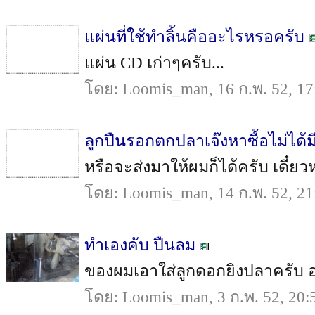
แผ่นที่ใช้ทำลิ้นคืออะไรหรอครับ
แผ่น CD เก่าๆครับ...
โดย: Loomis_man, 16 ก.พ. 52, 17
ลูกปืนรอกตกปลาเจ๊งหาซื้อไม่ได้มี
หรือจะส่งมาให้ผมก็ได้ครับ เดี๋ยวหา
โดย: Loomis_man, 14 ก.พ. 52, 21
ทำเองคับ ปืนลม
ของผมเอาใส่ลูกดอกยิงปลาครับ อย่า
โดย: Loomis_man, 3 ก.พ. 52, 20: