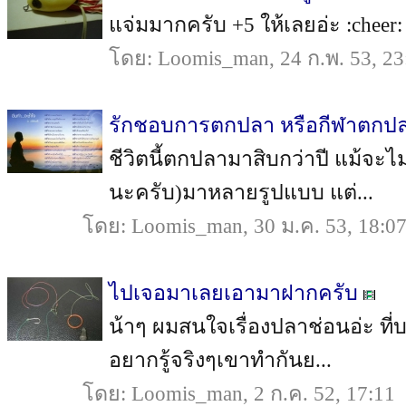
แจ่มมากครับ +5 ให้เลยอ่ะ :cheer: :c
โดย: Loomis_man, 24 ก.พ. 53, 23
รักชอบการตกปลา หรือกีฬาตกป
ชีวิตนี้ตกปลามาสิบกว่าปี แม้จ
นะครับ)มาหลายรูปแบบ แต่...
โดย: Loomis_man, 30 ม.ค. 53, 18:0
ไปเจอมาเลยเอามาฝากครับ
น้าๆ ผมสนใจเรื่องปลาช่อนอ่ะ ท
อยากรู้จริงๆเขาทำกันย...
โดย: Loomis_man, 2 ก.ค. 52, 17:11