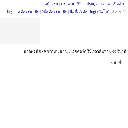
หน้าแรก
|
กระดาน
|
รีวิว
|
ประมูล
|
ตลาด
|
เปิดท้าย
login
|
สมัครสมาชิก
|
วิธีสมัครสมาชิก
|
ลืมชื่อ/รหัส
|
login ไม่ได้?
|
8 ส.ค. 69
ผลลัพธ์ที่ 0 - 0 จากประมาณ 0 เรคคอร์ด ใช้เวลาค้นหา 0.00 วินาที
หน้าที่:
1