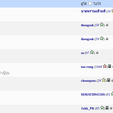
ผู้ให้
โลโก้
นายพรานแห้วแท้
(
16
thongsuk
(
59
)
thongsuk
(
59
)
su
(
97
)
tua-rung
(
1668
)
ญี่ปุ่น
chanapata
(
29
)
$$MATH9453$$
(
93
Jakk_PK
(
85
)