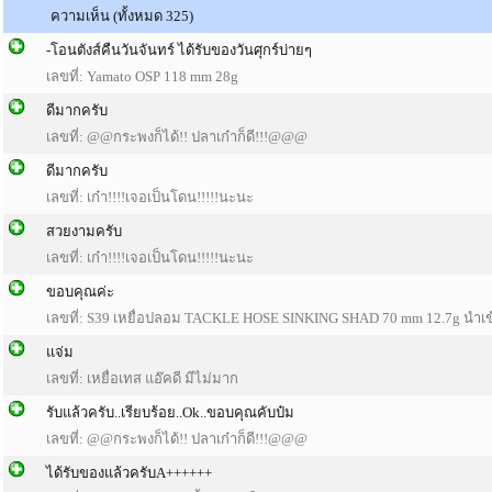
ความเห็น (ทั้งหมด 325)
-โอนตังส์คืนวันจันทร์ ได้รับของวันศุกร์บ่ายๆ
เลขที่: Yamato OSP 118 mm 28g
ดีมากครับ
เลขที่: @@กระพงก็ได้!! ปลาเก๋าก็ดี!!!@@@
ดีมากครับ
เลขที่: เก๋า!!!!เจอเป็นโดน!!!!!นะนะ
สวยงามครับ
เลขที่: เก๋า!!!!เจอเป็นโดน!!!!!นะนะ
ขอบคุณค่ะ
เลขที่: S39 เหยื่อปลอม TACKLE HOSE SINKING SHAD 70 mm 12.7g นำเข้า
แจ่ม
เลขที่: เหยื่อเทส แอ๊คดี มีไม่มาก
รับแล้วครับ..เรียบร้อย..Ok..ขอบคุณคับป๋ม
เลขที่: @@กระพงก็ได้!! ปลาเก๋าก็ดี!!!@@@
ได้รับของแล้วครับA++++++