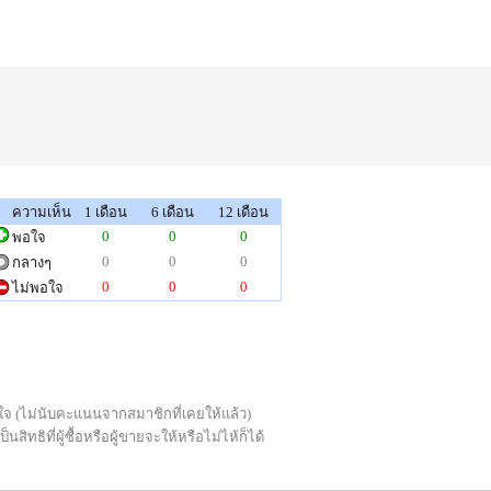
ความเห็น
1 เดือน
6 เดือน
12 เดือน
0
0
0
พอใจ
0
0
0
กลางๆ
0
0
0
ไม่พอใจ
่พอใจ (ไม่นับคะแนนจากสมาชิกที่เคยให้แล้ว)
ทธิที่ผู้ซื้อหรือผู้ขายจะให้หรือไม่ไห้ก็ได้