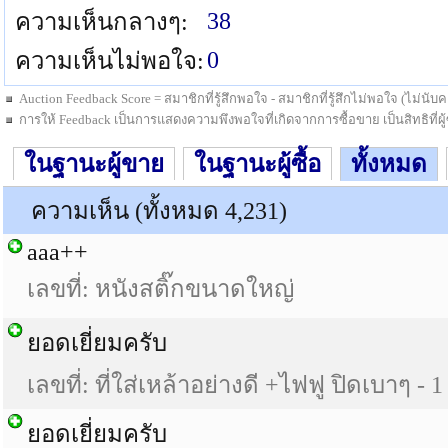
38
ความเห็นกลางๆ:
0
ความเห็นไม่พอใจ:
Auction Feedback Score = สมาชิกที่รู้สึกพอใจ - สมาชิกที่รู้สึกไม่พอใจ (ไม่น
การให้ Feedback เป็นการแสดงความพึงพอใจที่เกิดจากการซื้อขาย เป็นสิทธิที่ผู้ซื
ในฐานะผู้ขาย
ในฐานะผู้ซื้อ
ทั้งหมด
ความเห็น (ทั้งหมด 4,231)
aaa++
เลขที่: หนังสติ๊กขนาดใหญ่
ยอดเยี่ยมครับ
เลขที่: ที่ใส่เหล้าอย่างดี +ไฟฟู ปิดเบาๆ - 1
ยอดเยี่ยมครับ