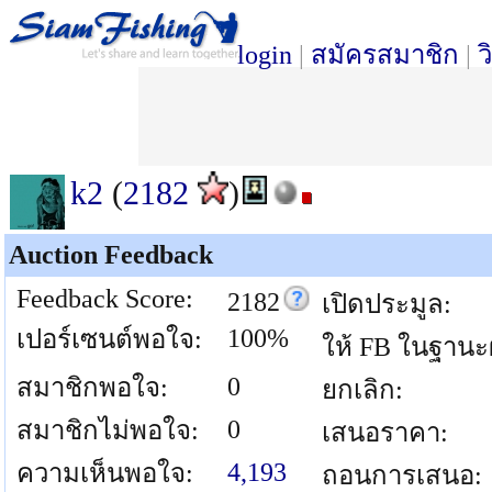
login
|
สมัครสมาชิก
|
ว
k2
(
2182
)
Auction Feedback
Feedback Score:
2182
เปิดประมูล:
100%
เปอร์เซนต์พอใจ:
ให้ FB ในฐานะผ
0
สมาชิกพอใจ:
ยกเลิก:
0
สมาชิกไม่พอใจ:
เสนอราคา:
4,193
ความเห็นพอใจ:
ถอนการเสนอ: