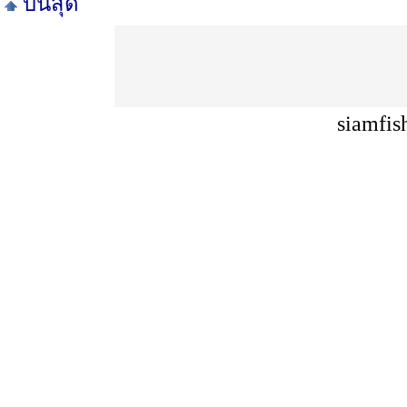
บนสุด
siamfis