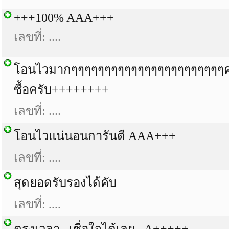
+++100% AAA+++
เลขที่: ....
โอนไวมากๆๆๆๆๆๆๆๆๆๆๆๆๆๆๆๆๆๆๆๆๆๆๆครั
ซื้อครับ++++++++
เลขที่: ....
โอนไวแน่นอนการันตี AAA+++
เลขที่: ....
สุดยอดรับรองได้คับ
เลขที่: ....