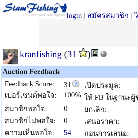
login
|
สมัครสมาชิก
|
ว
kranfishing
(
31
)
Auction Feedback
Feedback Score:
31
เปิดประมูล:
100%
เปอร์เซนต์พอใจ:
ให้ FB ในฐานะผู้
0
สมาชิกพอใจ:
ยกเลิก:
0
สมาชิกไม่พอใจ:
เสนอราคา:
54
ความเห็นพอใจ:
ถอนการเสนอ: