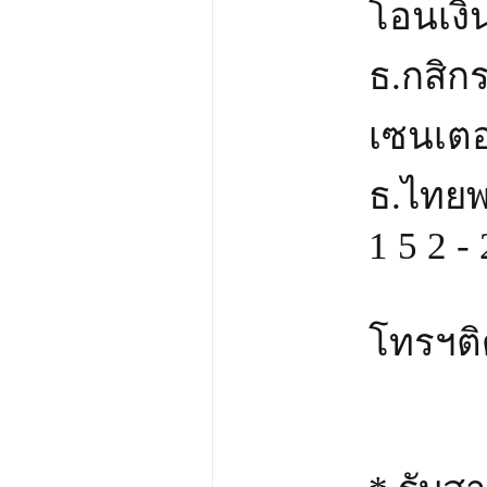
โอนเงิน
ธ.กสิก
เซนเตอร
ธ.ไทยพ
1 5 2 - 
โทรฯติด