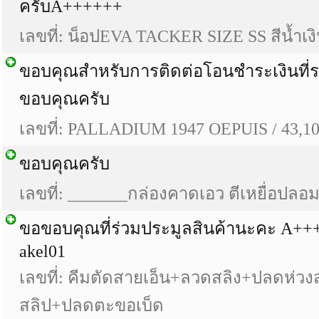
ครับA++++++
เลขที่: น็อปEVA TACKER SIZE SS สีน้ำเงิน 
ขอบคุณสำหรับการติดต่อโอนชำระเงินที่ร
ขอบคุณครับ
เลขที่: PALLADIUM 1947 OEPUIS / 43,10
ขอบคุณครับ
เลขที่: _______กล่องคาดเอว ตีเหยื่อปลอ
ขอขอบคุณที่ร่วมประมูลสินค้านะคะ A+
akel01
เลขที่: คีมตัดสายเอ็น+ลวดสลิง+ปลดห่วง
สลิป+ปลดตะขอเบ็ด