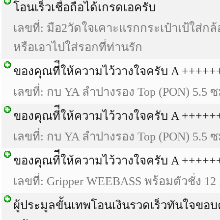
โอนเร็วเชื่อถือได้เกรดเอครับ
เลขที่: มือ2วัดใจเคาะแรกกระเป๋าเป้ใส่กล้
หรือเอาไปใส่รอกที่ท่านรัก
ของคุณที่ีให้ความไว้วางใจครับ A +++++
เลขที่: กบ YA ลำปางรอง Top (PON) 5.5 ซ
ของคุณที่ีให้ความไว้วางใจครับ A +++++
เลขที่: กบ YA ลำปางรอง Top (PON) 5.5 ซ
ของคุณที่ีให้ความไว้วางใจครับ A +++++
เลขที่: Gripper WEEBASS พร้อมตัวชั่ง 12
ผู้ประมูลขั้นเทพโอนเงินรวดเร็วทันใจขอ