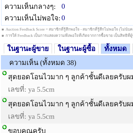
0
ความเห็นกลางๆ:
0
ความเห็นไม่พอใจ:
Auction Feedback Score = สมาชิกที่รู้สึกพอใจ - สมาชิกที่รู้สึกไม่พอใจ (ไม่น
การให้ Feedback เป็นการแสดงความพึงพอใจที่เกิดจากการซื้อขาย เป็นสิทธิที่ผู้ซื
ในฐานะผู้ขาย
ในฐานะผู้ซื้อ
ทั้งหมด
ความเห็น (ทั้งหมด 38)
สุดยอดโอนไวมาก ๆ ลูกค้าชั้นดีเลยคร
เลขที่: ya 5.5cm
สุดยอดโอนไวมาก ๆ ลูกค้าชั้นดีเลยคร
เลขที่: ya 5.5cm
ขอบคุณครับ