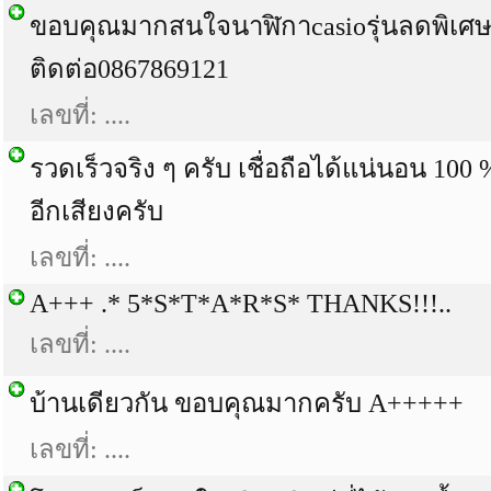
ขอบคุณมากสนใจนาฬิกาcasioรุ่นลดพิเศ
ติดต่อ0867869121
เลขที่: ....
รวดเร็วจริง ๆ ครับ เชื่อถือได้แน่นอน 100
อีกเสียงครับ
เลขที่: ....
A+++ .* 5*S*T*A*R*S* THANKS!!!..
เลขที่: ....
บ้านเดียวกัน ขอบคุณมากครับ A+++++
เลขที่: ....