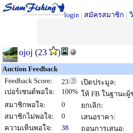
login
|
สมัครสมาชิก
|
ว
ojoj
(
23
)
Auction Feedback
Feedback Score:
23
เปิดประมูล:
100%
เปอร์เซนต์พอใจ:
ให้ FB ในฐานะผู้
0
สมาชิกพอใจ:
ยกเลิก:
0
สมาชิกไม่พอใจ:
เสนอราคา:
38
ความเห็นพอใจ:
ถอนการเสนอ: