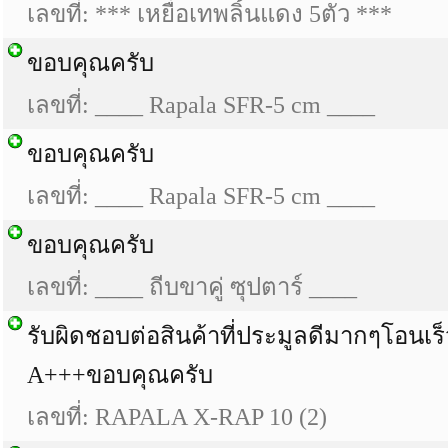
เลขที่: *** เหยื่อเทพลิ้นแดง 5ตัว ***
ขอบคุณครับ
เลขที่: ____ Rapala SFR-5 cm ____
ขอบคุณครับ
เลขที่: ____ Rapala SFR-5 cm ____
ขอบคุณครับ
เลขที่: ____ ถีบขาคู่ ซุปตาร์ ____
รับผิดชอบต่อสินค้าที่ประมูลดีมากๆโอนเร็
A+++ขอบคุณครับ
เลขที่: RAPALA X-RAP 10 (2)