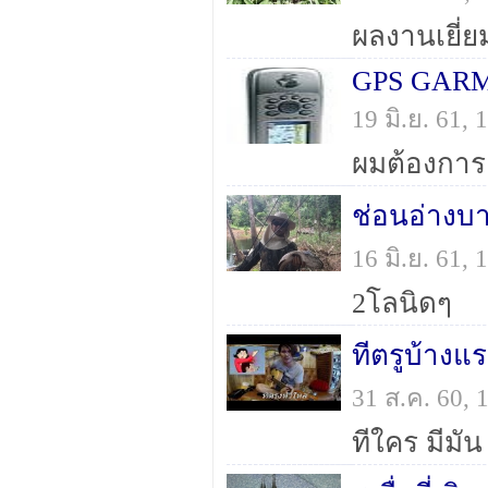
ผลงานเยี่ย
GPS GARM
19 มิ.ย. 61,
ช่อนอ่างบ
16 มิ.ย. 61,
2โลนิดๆ
ทีตรูบ้างแ
31 ส.ค. 60,
ทีใคร มีมั