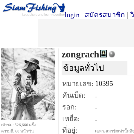
login
|
สมัครสมาชิก
|
ว
zongrach
ข้อมูลทั่วไป
10395
หมายเลข:
.
คันเบ็ด:
.
รอก:
.
เหยื่อ:
เข้าชม: 526,666 ครั้ง
ที่อยู่:
ความถี่: 68 หน้า/วัน
เฉพาะสมาชิกเท่านั้นที่จ