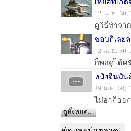
12 เม.ย. 60
ดูวิธีทำจา
ชอบก็เลยล
12 เม.ย. 60
ก็พอดูได้คร
หนังจีนมันส
29 ม.ค. 60,
ไม่ฮาก็ออ
ดูทั้งหมด...
ข้อมูลหน้าตลาด