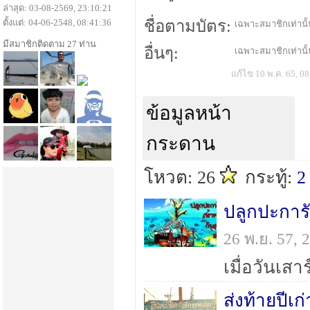
ล่าสุด: 03-08-2569, 23:10:21
ตั้งแต่: 04-06-2548, 08:41:36
ชื่อตามบัตร:
เฉพาะสมาชิกเท่านั้น
มีสมาชิกติดตาม 27 ท่าน
อื่นๆ:
เฉพาะสมาชิกเท่านั้น
แก้ไข 10 พ.ค. 65, 08
ข้อมูลหน้า
กระดาน
โหวต: 26
กระทู้:
2
ปลูกปะการั
26 พ.ย. 57,