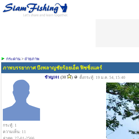
กระดาน
>
ถ่ายภาพ
ภาพบรรยากาศ บึงพลาญชัยร้อยเอ็ด ฟิชชิ่งแคร์
ขัวญ101
(30
)
ตั้งกระทู้: 19 ม.ค. 54, 15:40
กระทู้: 1
ความเห็น: 11
ล่าสุด: 27-01-2566