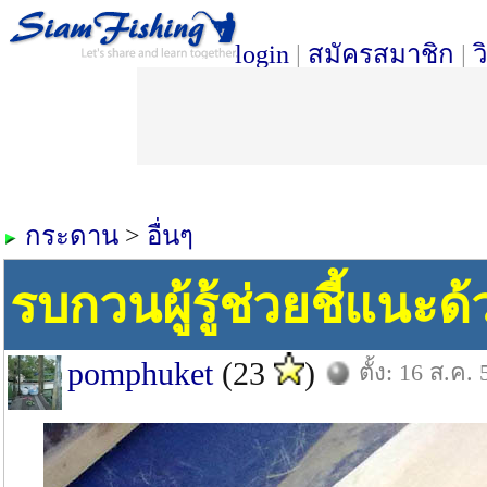
login
|
สมัครสมาชิก
|
ว
กระดาน
>
อื่นๆ
รบกวนผู้รู้ช่วยชี้แนะด
pomphuket
(23
)
ตั้ง: 16 ส.ค. 