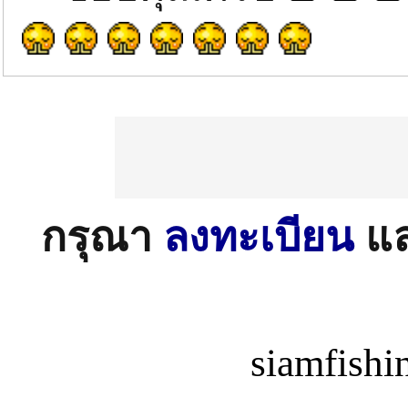
กรุณา
ลงทะเบียน
แ
siamfish