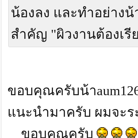
น้องลง และทำอย่างน้าM
สำคัญ "ผิวงานต้องเร
ขอบคุณครับน้าaum126 
แนะนำมาครับ ผมจะระ
ขอบคุณครับ