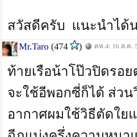
สวัสดีครับ แนะนำได้
Mr.Taro
(474
)
คห.4: 16 ส.ค. 
ท้ายเรือน้าโป๊วปิดรอย
จะใช้อีพอกซี่ก็ได้ ส่วน
อากาศผมใช้วิธีตัดใยแ
ฉีกแบ่งครึ่งความหนาแล้