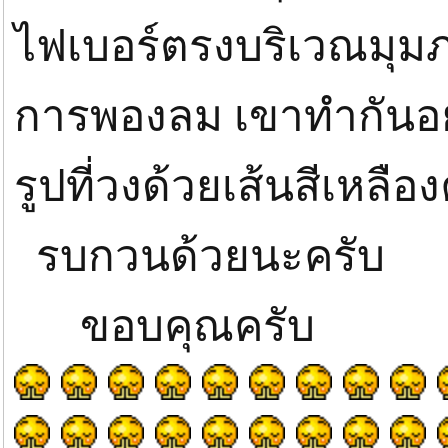
ไฟเบอร์ตรงบริเวณมุมภา
การพองลม เขาทำกันอย
รูปที่วงด้วยเส้นสีเหลือ
รบกวนด้วยนะครับ
ขอบคุณครับ