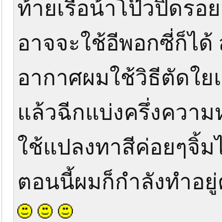
ท้ายเรือน้าโป๊วปิดรอ
อาจจะใช้อีพอกซี่ก็ได้ 
อากาศผมใช้วิธีตัดใยแ
แล้วฉีกแบ่งครึ่งความห
ใช้แปลงทาสีค่อยๆจิ้
ตอนนี้ผมก็กำลังทำอยู่