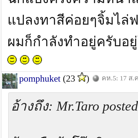
แปลงทาสีค่อยๆจิ้มไล่
ผมก็กำลังทำอยู่ครับอย
pomphuket
(23
)
คห.5: 17 ส.ค
อ้างถึง: Mr.Taro poste