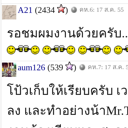
A21
(2434
)
คห.6: 17 ส.ค. 55
รอชมผมงานด้วยครับ..
aum126
(539
)
คห.7: 17 ส.ค. 
โป้วเก็บให้เรียบครับ
ลง และทำอย่างน้าMr.Ta