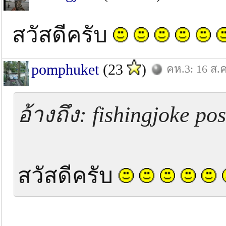
สวัสดีครับ
pomphuket
(23
)
คห.3: 16 ส.ค
อ้างถึง: fishingjoke p
สวัสดีครับ