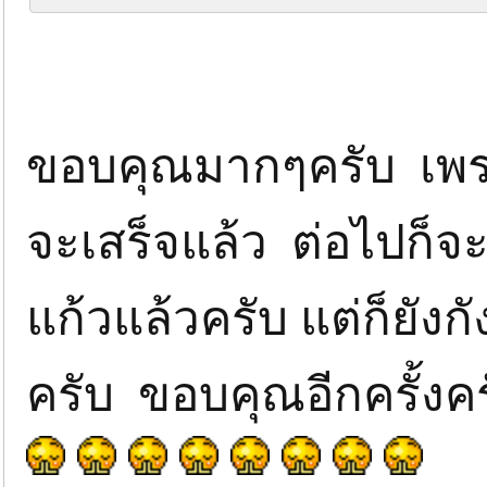
ขอบคุณมากๆครับ เพร
จะเสร็จแล้ว ต่อไปก็จะห
แก้วแล้วครับ แต่ก็ยังก
ครับ ขอบคุณอีกครั้งค