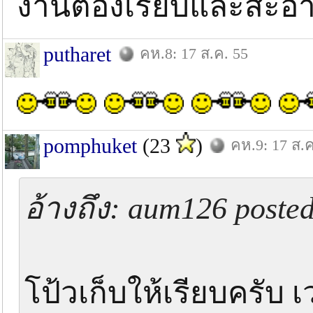
งานต้องเรียบและสะอา
putharet
คห.8: 17 ส.ค. 55
pomphuket
(23
)
คห.9: 17 ส.ค
อ้างถึง: aum126 poste
โป้วเก็บให้เรียบครับ