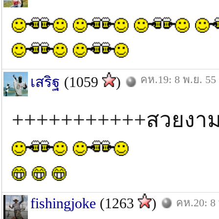
คห.19: 8 พ.ย. 55
เสริฐ
(1059
)
+++++++++++สวยงาม
fishingjoke
(1263
)
คห.20: 8 