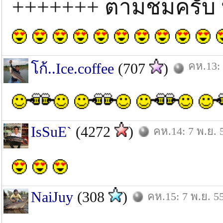
+++++++ ตามชมครับ 
คห.13: 
โก้..Ice.coffee
(707
)
IsSuE`
(4272
)
คห.14: 7 พ.ย. 
NaiJuy
(308
)
คห.15: 7 พ.ย. 5