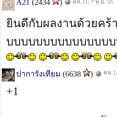
A21
(2434
)
คห.11: 7 พ.ย. 55
ยินดีกับผลงานด้วยคร้
บบบบบบบบบบบบบบบบบ
คห.12
ปาการังเทียม
(6638
)
+1