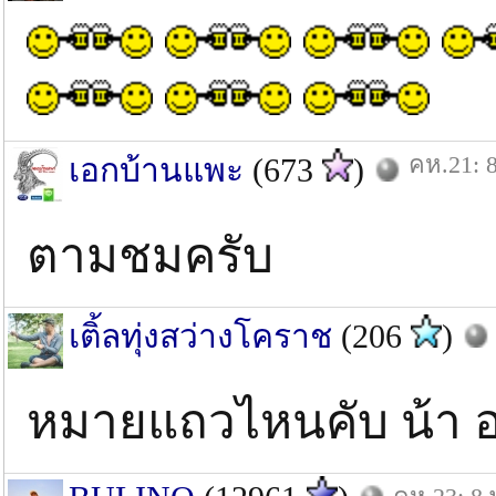
คห.21: 8
เอกบ้านแพะ
(673
)
ตามชมครับ
เติ้ลทุ่งสว่างโคราช
(206
)
หมายแถวไหนคับ น้า 