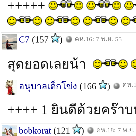
+++++
C7
(157
)
คห.16: 7 พ.ย. 55
สุดยอดเลยน้า
คห.1
อนุบาลเด็กโข่ง
(166
)
++++ 1 ยินดีด้วยคร๊
bobkorat
(121
)
คห.18: 7 พ.ย.