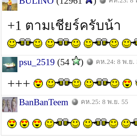
BULINO
(12961
)
คห.23: 8 
+1 ตามเชียร์ครับน้า
psu_2519
(54
)
คห.24: 8 พ.ย.
+++
BanBanTeem
คห.25: 8 พ.ย. 55