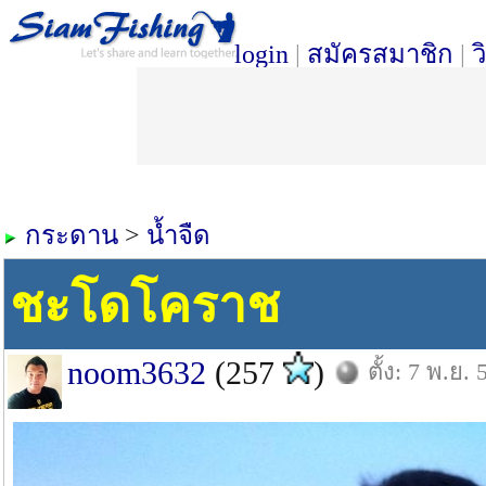
login
|
สมัครสมาชิก
|
ว
กระดาน
>
น้ำจืด
ชะโดโคราช
noom3632
(257
)
ตั้ง: 7 พ.ย. 