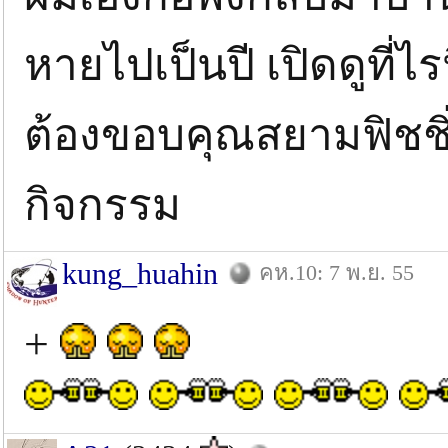
หายไปเป็นปี เปิดดูที่ไร
ต้องขอบคุณสยามฟิชชิ่
กิจกรรม
kung_huahin
คห.10: 7 พ.ย. 55
+