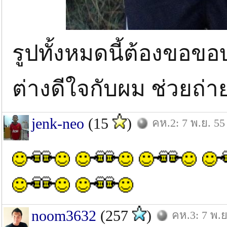
รูปทั้งหมดนี้ต้องขอขอบ
ต่างดีใจกับผม ช่วยถ่า
jenk-neo
(15
)
คห.2: 7 พ.ย. 55
noom3632
(257
)
คห.3: 7 พ.ย