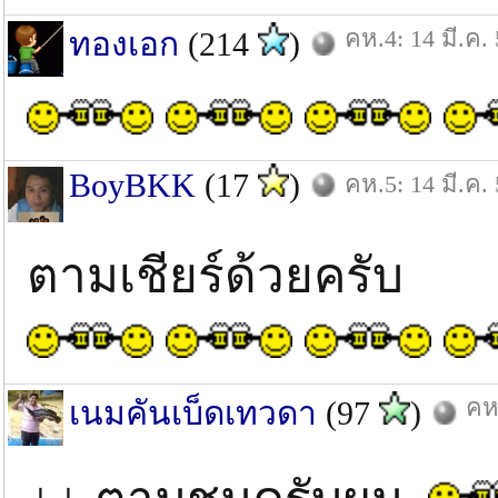
คห.4: 14 มี.ค.
ทองเอก
(214
)
BoyBKK
(17
)
คห.5: 14 มี.ค.
ตามเชียร์ด้วยครับ
คห.
เนมคันเบ็ดเทวดา
(97
)