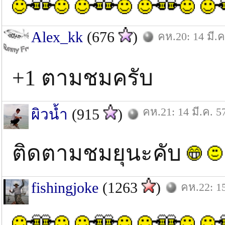
Alex_kk
(676
)
คห.20: 14 มี.ค
+1 ตามชมครับ
คห.21: 14 มี.ค. 5
ผิวน้ำ
(915
)
ติดตามชมยุนะคับ
fishingjoke
(1263
)
คห.22: 15