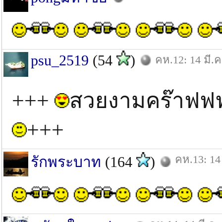
psu_2519
(54
)
คห.12: 14 มี.ค
+++
สวยงามคร๊า
+++
คห.13: 14 
รักพระบาท
(164
)