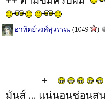
++ ตามชมครับผม
อาทิตย์วงศ์สุวรรณ
(1049
)
+
มันส์ ... แน่นอนช่อ