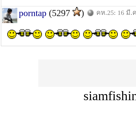
porntap
(5297
)
คห.25: 16 มี.ค
siamfish