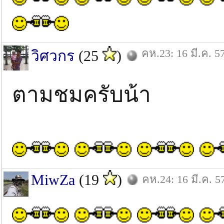
คห.23: 16 มี.ค. 5
วิศวกร
(25
)
ตามชมครับน้า
MiwZa
(19
)
คห.24: 16 มี.ค. 5