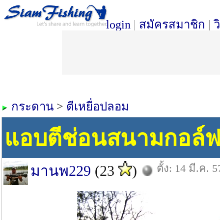
login
|
สมัครสมาชิก
|
ว
กระดาน
>
ตีเหยื่อปลอม
แอบตีช่อนสนามกอล์
ตั้ง: 14 มี.ค. 5
มานพ229
(23
)