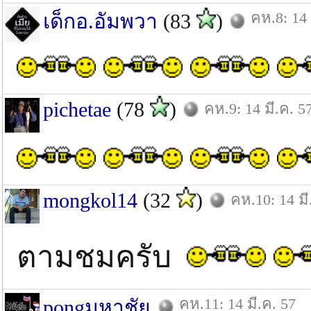
คห.8: 14 
เด็กอ.อัมพวา
(83
)
pichetae
(78
)
คห.9: 14 มี.ค. 5
mongkol14
(32
)
คห.10: 14 มี
ตามชมครับ
คห.11: 14 มี.ค. 57
pongมหาชัย