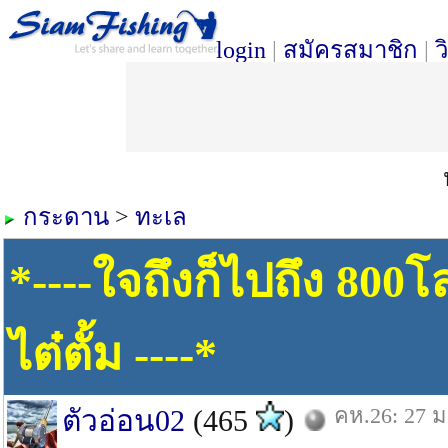
login
|
สมัครสมาชิก
|
ว
กระดาน
>
ทะเล
*----ใจถึงก็ไปถึง 80
ไต๋ตั้ม ----*
คห.26: 27 ม
ตัวอ่อน02
(465
)