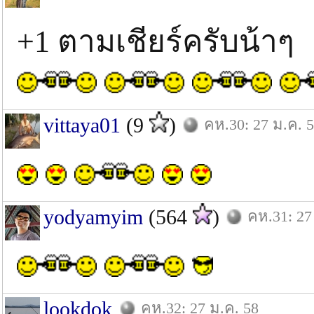
+1 ตามเชียร์ครับน้าๆ
vittaya01
(9
)
คห.30: 27 ม.ค. 
yodyamyim
(564
)
คห.31: 27
lookdok
คห.32: 27 ม.ค. 58