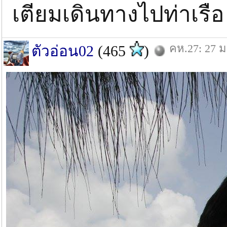
เตียมเดินทางไปท่าเรือ
คห.27: 27 ม
ตัวอ่อน02
(465
)