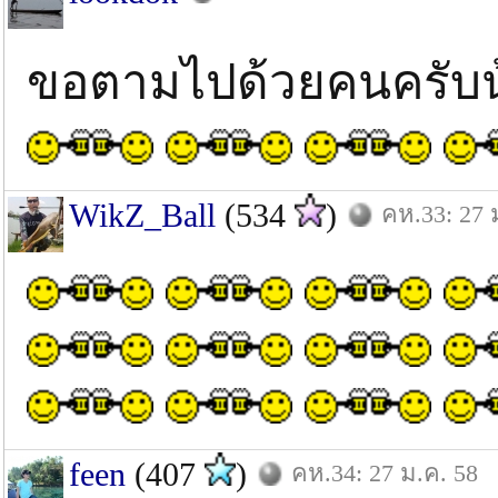
ขอตามไปด้วยคนครับ
WikZ_Ball
(534
)
คห.33: 27 
feen
(407
)
คห.34: 27 ม.ค. 58