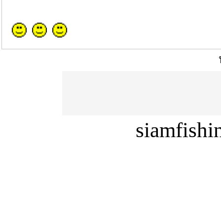
siamfish