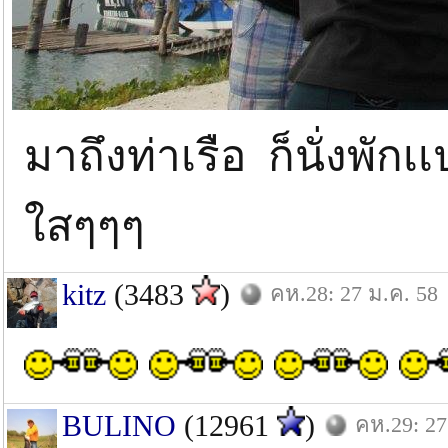
มาถึงท่าเรือ ก็นั่งพัก
ใสๆๆๆ
kitz
(3483
)
คห.28: 27 ม.ค. 58
BULINO
(12961
)
คห.29: 27