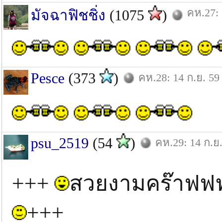
คห.27: 
มัจฉาฟิชชิ่ง
(1075
)
Pesce
(373
)
คห.28: 14 ก.ย. 59
psu_2519
(54
)
คห.29: 14 ก.ย
+++
สวยงามคร๊า
+++