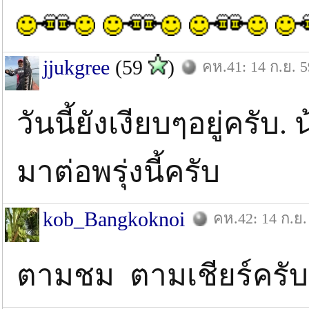
jjukgree
(59
)
คห.41: 14 ก.ย. 5
วันนี้ยังเงียบๆอยู่ครับ.
มาต่อพรุ่งนี้ครับ
kob_Bangkoknoi
คห.42: 14 ก.ย.
ตามชม ตามเชียร์คร