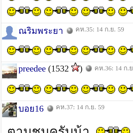
คห.35: 14 ก.ย. 59
ณริมพระยา
preedee
(1532
)
คห.36: 14 ก.ย
คห.37: 14 ก.ย. 59
บอย16
ตามชมครับน้า