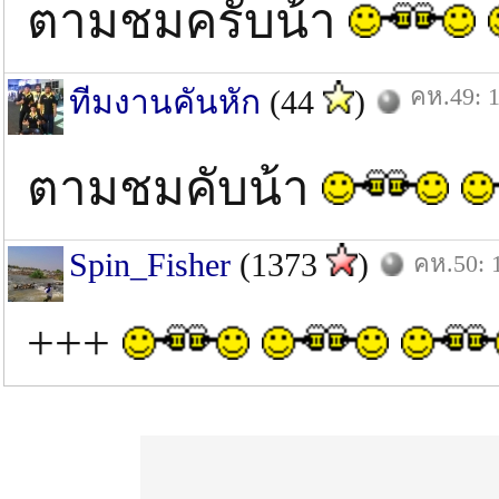
ตามชมครับน้า
คห.49: 1
ทีมงานคันหัก
(44
)
ตามชมคับน้า
Spin_Fisher
(1373
)
คห.50: 
+++