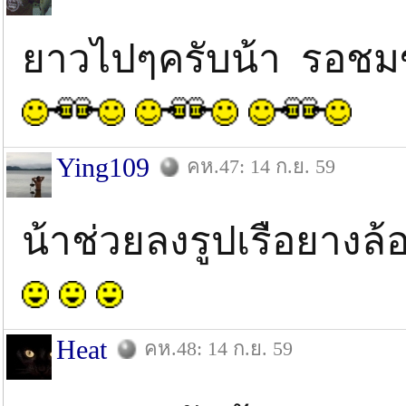
ยาวไปๆครับน้า รอช
Ying109
คห.47: 14 ก.ย. 59
น้าช่วยลงรูปเรือยางล
Heat
คห.48: 14 ก.ย. 59