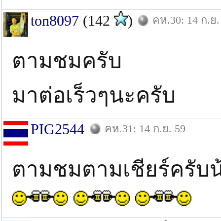
ton8097
(142
)
คห.30: 14 ก.ย.
ตามชมครับ
มาต่อเร็วๆนะครับ
PIG2544
คห.31: 14 ก.ย. 59
ตามชมตามเชียร์ครับน