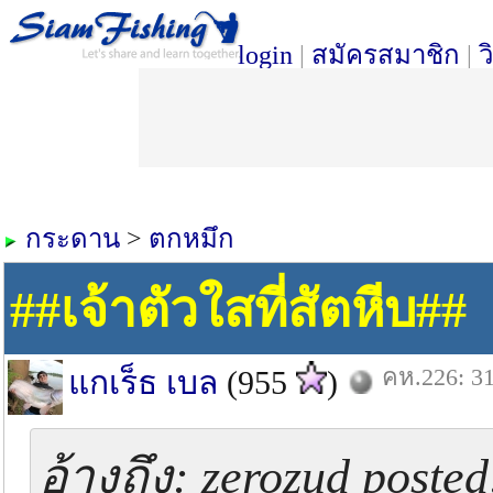
login
|
สมัครสมาชิก
|
ว
กระดาน
>
ตกหมึก
##เจ้าตัวใสที่สัตหีบ##
คห.226: 31
แกเร็ธ เบล
(955
)
อ้างถึง: zerozud posted