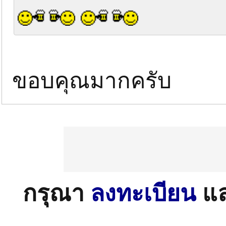
ขอบคุณมากครับ
กรุณา
ลงทะเบียน
แ