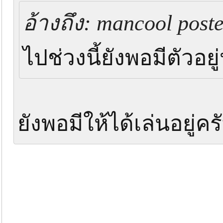
อ้างถึง: mancool poste
ไปช่วงนี้ยังพอมีตัวอย
ยังพอมีให้ได้เล่นอยู่คร