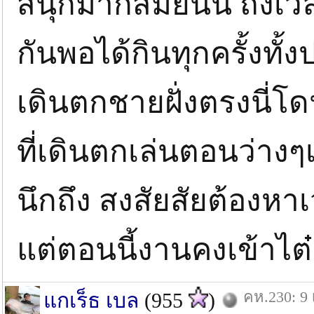
สนุกมากสมัยนั้น ถึงเ
กันพอได้กินทุกครั้งทั้
เดินตกชายฝั่งตรงนี่
ที่เดินตกเล่นตอนว่างๆ
นึกถึง สงสัยสัยต้องหา
แต่ตอนนี้งานคงเข้าไต๋แ
คห.230: 9 
แกเร็ธ เบล
(955
)