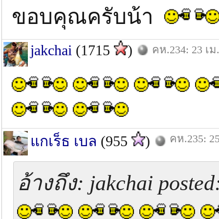
ขอบคุณครับน้า
jakchai
(1715
)
คห.234: 23 เม.
คห.235: 25
แกเร็ธ เบล
(955
)
อ้างถึง: jakchai posted