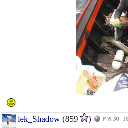
lek_Shadow
(859
)
คห.30: 18