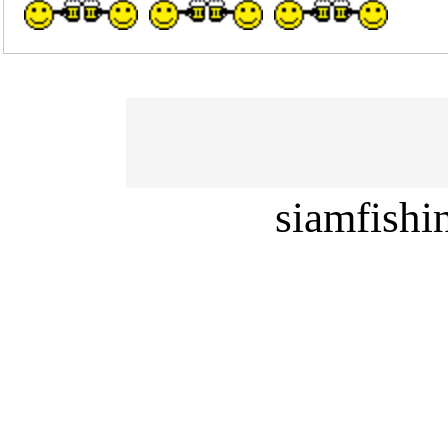
siamfish