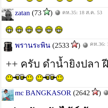
zatan
(73
)
คห.35: 18 ส.ค. 53
คห.36: 
พรานระพิน
(2533
)
++ ครับ ดำน้ำยิงปลา ฝ
mc BANGKASOR
(2642
)