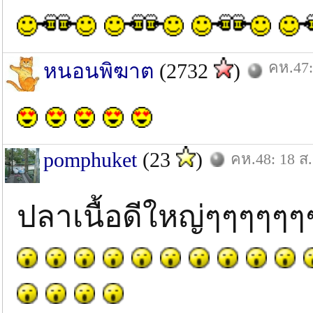
คห.47:
หนอนพิฆาต
(2732
)
pomphuket
(23
)
คห.48: 18 ส.
ปลาเนื้อดีใหญ่ๆๆๆๆๆ