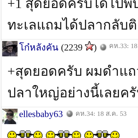
+1 สุดยอดครับได้ไป
ทะเลแถมได้ปลากลับติ
คห.33: 18
โก๋หลังคัน
(2239
)
+สุดยอดครับ ผมดำแถ
ปลาใหญ่อย่างนี้เลยครั
ellesbaby63
คห.34: 18 ส.ค. 53