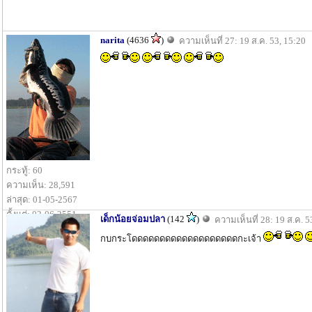
narita
(4636
)
ความเห็นที่ 27: 19 ส.ค. 53, 15:20
กระทู้: 60
ความเห็น: 28,591
ล่าสุด: 01-05-2567
ตั้งแต่: 02-06-2551
เด็กน้อยจ่อมปลา
(142
)
ความเห็นที่ 28: 19 ส.ค. 5
กบกระโดดดดดดดดดดดดดดดดดดดกะเจ้า