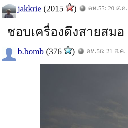
jakkrie
(2015
)
คห.55: 20 ส.ค.
ชอบเครื่องดึงสายสม
b.bomb
(376
)
คห.56: 21 ส.ค.