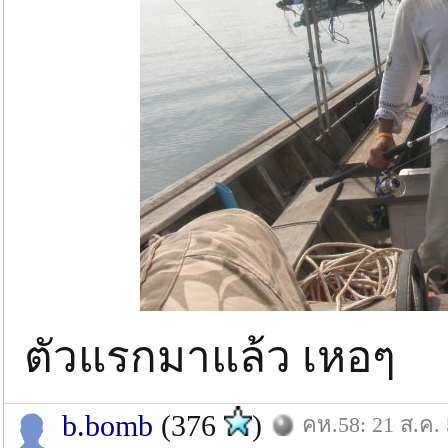
ตัวแรกมาแล้ว เหอๆ
b.bomb
(376
)
คห.58: 21 ส.ค.