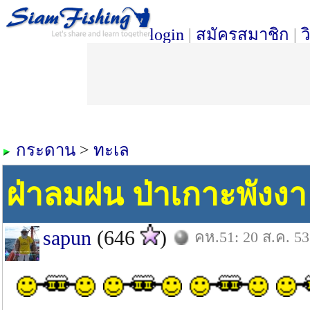
login
|
สมัครสมาชิก
|
ว
กระดาน
>
ทะเล
ฝ่าลมฝน ป่าเกาะพังงา
sapun
(646
)
คห.51: 20 ส.ค. 53