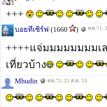
+++
คห.71: 2
บอยทีเซิร์ฟ
(1660
)
++++แจ่มมมมมมมมเลย
เที่ยวบ้าง
Mhudin
คห.72: 21 ส.ค. 53