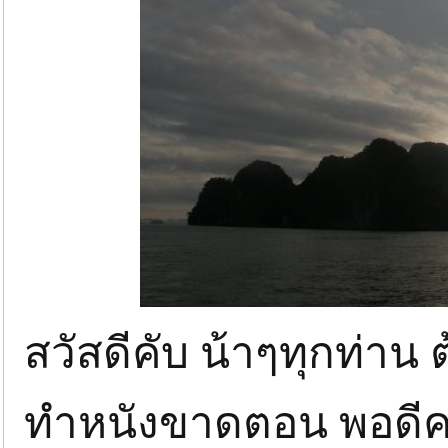
สวัสดีคับ น้าๆทุกท่าน 
ทำหนังขาดตอน พอดีคอ