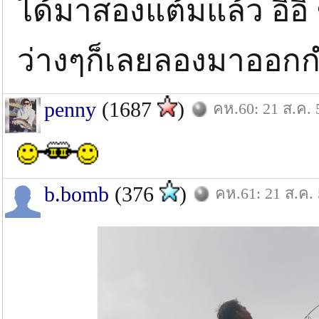
ได้มาสองแต้มแล้ว อิอิ 
ว่างๆก็เลยลองมาออกก
penny
(1687
)
คห.60: 21 ส.ค. 
b.bomb
(376
)
คห.61: 21 ส.ค.