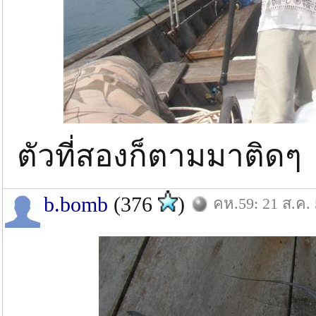
ตัวที่สองก็ตามมาติด
b.bomb
(376
)
คห.59: 21 ส.ค.