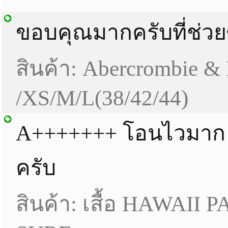
ขอบคุณมากครับที่ช่วยซื
สินค้า: Abercrombie & 
/XS/M/L(38/42/44)
A+++++++ โอนไวมาก
ครับ
สินค้า: เสื้อ HAWAII 