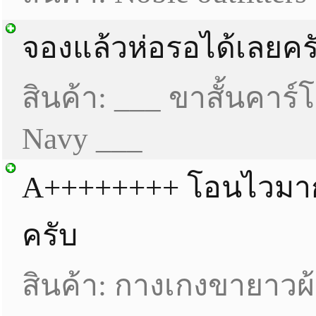
จองแล้วห่อรอได้เลยคร
สินค้า: ___ ขาสั้นคาร์โ
Navy ___
A++++++++ โอนไวมา
ครับ
สินค้า: กางเกงขายาวผ้