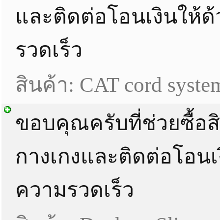
และติดต่อโอนเงินให้ด
รวดเร็ว
สินค้า: CAT cord syste
ขอบคุณครับที่ช่วยซื้อส
กางเกงและติดต่อโอนเง
ความรวดเร็ว