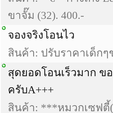
ขาจั๊ม (32). 400.-
จองจริงโอนไว
สินค้า: ปรับราคาเด็ก
สุดยอดโอนเร็วมาก ข
ครับA+++
สินค้า: ***หมวกเซฟตี้