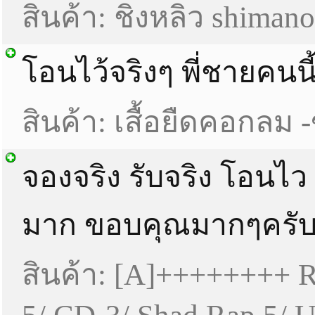
สินค้า: ชิงหลิว shimano
โอนไว้จริงๆ พี่ชายคนนี
สินค้า: เสื้อยืดคอกลม 
จองจริง รับจริง โอนไ
มาก ขอบคุณมากๆครั
สินค้า: [A]++++++++ 