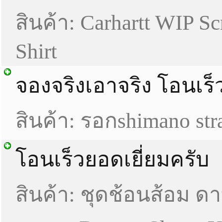
สินค้า: Carhartt WIP Scr
Shirt
จองจริงเอาจริง โอนเร
สินค้า: รอกshimano str
โอนเร็วยอดเยี่ยมครับ
สินค้า: ชุดช้อนส้อม ด