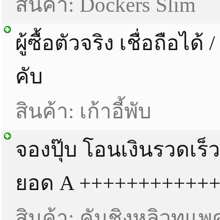
สินค้า: Dockers Slim
ผู้ซื้อตัวจริง เชื่อถือได
คับ
สินค้า: เก้าอี้พับ
จองปุ๊บ โอนเงินรวดเร็
ยอด A +++++++++++
สินค้า: คันชิงหลิวทูแ