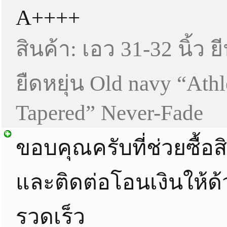
A++++
สินค้า: เอว 31-32 นิ้ว ย
ยืดหยุ่น Old navy “Athl
Tapered” Never-Fade
ขอบคุณครับที่ช่วยซื้อสิ
และติดต่อโอนเงินให้ด
รวดเร็ว