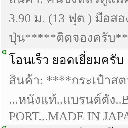
3.90 ม. (13 ฟุต ) มือสอง
ปุ่น*****ติดจองครับ*
โอนเร็ว ยอดเยี่ยมครับ
สินค้า: ****กระเป๋าสต
...หนังแท้..แบรนด์ดัง
PORT...MADE IN JAP