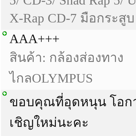
5/ CD-3/ Shad Rap 5/ 
X-Rap CD-7 มือกระสู
AAA+++
สินค้า: กล้องส่องทาง
ไกลOLYMPUS
ขอบคุณที่อุดหนุน โอก
เชิญใหม่นะคะ