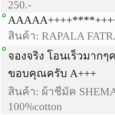
250.-
AAAAA++++****+++
สินค้า: RAPALA FATR
จองจริง โอนเร็วมากๆค
ขอบคุณครับ A+++
สินค้า: ผ้าชีมัค SHEM
100%cotton