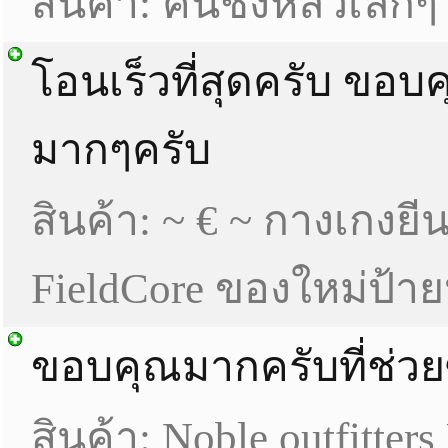
สินค้า: คันชิงหลิวเล็กๆ
โอนเร็วที่สุดครับ ขอบ
มากๆครับ
สินค้า: ~ € ~ กางเกงยีน
FieldCore ของใหม่ป้ายห
ขอบคุณมากครับที่ช่วยซื
สินค้า: Noble outfitter