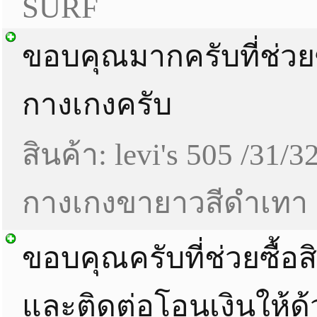
SURF
ขอบคุณมากครับที่ช่วยซ
กางเกงครับ
สินค้า: levi's 505 /31/3
กางเกงขายาวสีดำเทา
ขอบคุณครับที่ช่วยซื้อสิ
และติดต่อโอนเงินให้ด