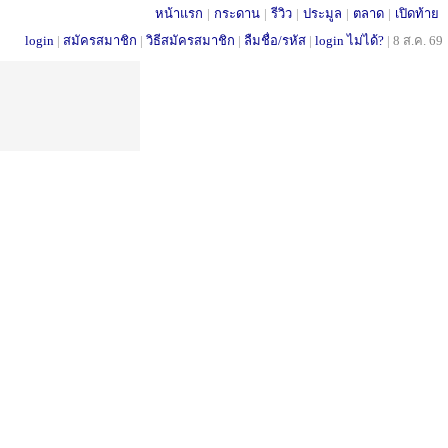
หน้าแรก
|
กระดาน
|
รีวิว
|
ประมูล
|
ตลาด
|
เปิดท้าย
login
|
สมัครสมาชิก
|
วิธีสมัครสมาชิก
|
ลืมชื่อ/รหัส
|
login ไม่ได้?
|
8 ส.ค. 69