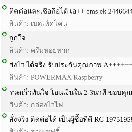
ติดต่อและเชื่อถือได้ เอ++ ems ek 2446644
สินค้า: เบดเห็ดโคน
ถูกใจ
สินค้า: ครีมหอยทาก
ส่งไว ได้จริง รับประกันคุณภาพ A+++++
สินค้า: POWERMAX Raspberry
รวดเร็วทันใจ โอนเงินใน 2-3นาที ขอบคุ
สินค้า: กล่องไวไฟ
สั่งจริง ติดต่อได้ เป็นผู้ซื้อที่ดี RG 19751
สินค้า: สายเซฟตี้