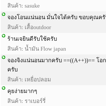
สินค้า: sasuke
จองโอนแน่นอน มั่นใจได้ครับ ขอบคุณค
สินค้า: เสื้อoutdoor
ร้านเจยินดีรับใช้ครับ
สินค้า: น้ำมัน Flow japan
จองจิงแน่นอนมากครับ ==((A++))== โอก
ครับ
สินค้า: เหยื่อปลอม
คุยง่ายมากๆ
สินค้า: ราเบอร์รี่