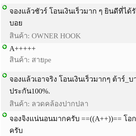
จองแล้วชัวร์ โอนเงินเร็วมาก ๆ ยินดีที่ได้
บอย
สินค้า: OWNER HOOK
A+++++
สินค้า: สายpe
จองแล้วเอาจริง โอนเงินเร็วมากๆ ต้าร์_บา
ประกัน100%.
สินค้า: ลวดคล้องปากปลา
จองจิงแน่นอนมากครับ ==((A++))== โอก
ครับ