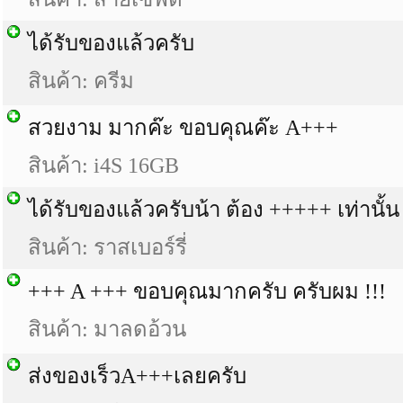
ได้รับของแล้วครับ
สินค้า: ครีม
สวยงาม มากค๊ะ ขอบคุณค๊ะ A+++
สินค้า: i4S 16GB
ได้รับของแล้วครับน้า ต้อง +++++ เท่านั้น
สินค้า: ราสเบอร์รี่
+++ A +++ ขอบคุณมากครับ ครับผม !!!
สินค้า: มาลดอ้วน
ส่งของเร็วA+++เลยครับ