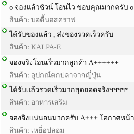
o จองแล้วชัวน์ โอนไว ขอบคุณมากครับ o
สินค้า: บอดี้นอสคราฟ
ได้รับของแล้ว , ส่งของรวดเร็วครับ
สินค้า: KALPA-E
จองจริงโอนเร็วมากลูกค้า A++++++
สินค้า: อุปกณ์ตกปลาจากญี่ปุ่น
ได้รับเเล้วรวดเร็วมากสุดยอดจริงฯฯฯฯฯ
สินค้า: อาหารเสริม
จองจิงแน่นอนมากครับ A+++ โอกาศหน้า
สินค้า: เหยื่อปลอม