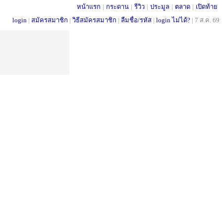
หน้าแรก
|
กระดาน
|
รีวิว
|
ประมูล
|
ตลาด
|
เปิดท้าย
login
|
สมัครสมาชิก
|
วิธีสมัครสมาชิก
|
ลืมชื่อ/รหัส
|
login ไม่ได้?
|
7 ส.ค. 69