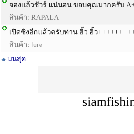
จองแล้วชัวร์ แน่นอน ขอบคุณมากครับ A
สินค้า: RAPALA
เปิดซิงอีกแล้วครับท่าน ฮิ้ว ฮิ้ว+++++++
สินค้า: lure
บนสุด
siamfish