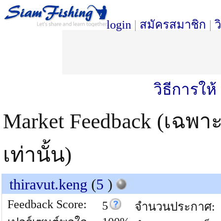
login
|
สมัครสมาชิก
|
ว
วิธีการให
Market Feedback (เฉพา
เท่านั้น)
thiravut.keng
(
5
)
Feedback Score:
5
จำนวนประกาศ: