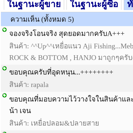
ในฐานะผู้ขาย
ในฐานะผู้ซื้อ
ท
ความเห็น (ทั้งหมด 5)
จองจริงโอนจริง สุดยอดมากครับA+++
สินค้า: ^^Up^^เหยื่อแนว Aji Fishing...M
ROCK & BOTTOM , HANJO มาถูกๆครับ
ขอบคุณครับที่อุดหนุน...++++++++
สินค้า: rapala
ขอบคุณที่มอบความไว้วางใจในสินค้าแล
น้า เจน
สินค้า: เหยื่อปลอม&ปลายสาย