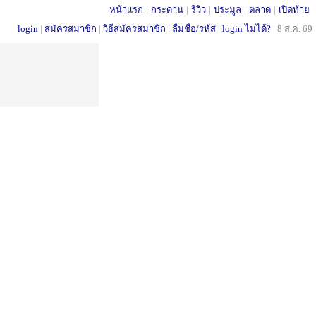
หน้าแรก
|
กระดาน
|
รีวิว
|
ประมูล
|
ตลาด
|
เปิดท้าย
login
|
สมัครสมาชิก
|
วิธีสมัครสมาชิก
|
ลืมชื่อ/รหัส
|
login ไม่ได้?
|
8 ส.ค. 69