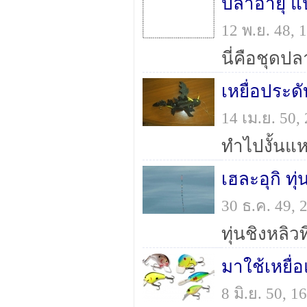
ปลาอายุ แ
12 พ.ย. 48,
เหยื่อประด
14 เม.ย. 50
เฮละอุกิ ทุ
30 ธ.ค. 49,
มาใช้เหยื่
8 มิ.ย. 50, 