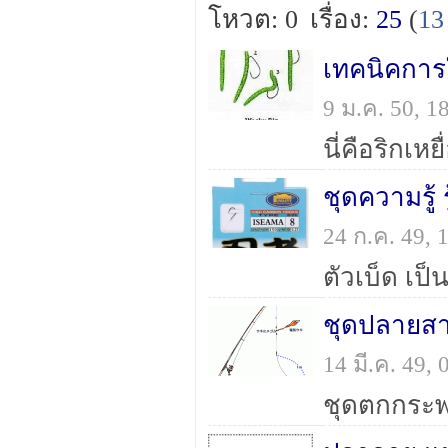
โหวต: 0
เรื่อง:
25
(
13
เทคนิคการใ
9 ม.ค. 50, 
ชุดความรู้ ร
24 ก.ค. 49,
14 มี.ค. 49,