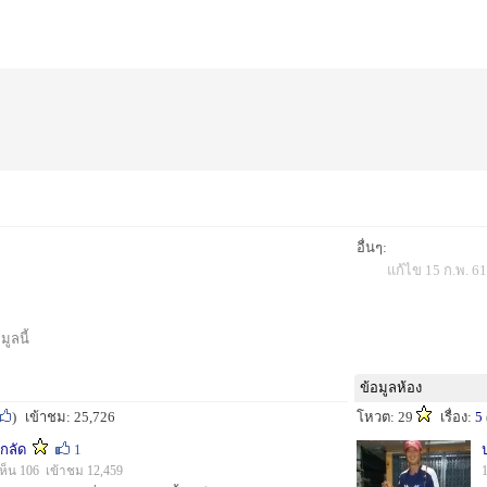
อื่นๆ:
แก้ไข 15 ก.พ. 61
ูลนี้
ข้อมูลห้อง
)
เข้าชม: 25,726
โหวต: 29
เรื่อง:
5
มกลัด
1
ห็น 106 เข้าชม 12,459