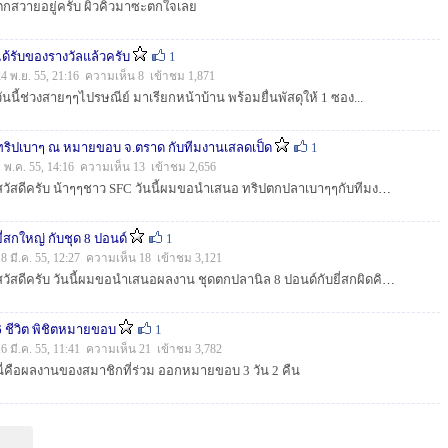
ตกสวายอยู่ครับ ผิวคิวมาซะตกใจเลย
ได้รับของรางวัลแล้วครับ
1
24 พ.ย. 55, 21:16 ความเห็น 8 เข้าชม 1,871
วันนี้ช่วงสายๆๆไปรษณีย์ มาเรียกหน้าบ้าน พร้อมยื่นพัสดุให้ 1 ซอง...
ทริปเบาๆ ณ หมายขอบ จ.ตราด กับทีมงานเสลดเป็ด
1
1 พ.ค. 55, 14:16 ความเห็น 13 เข้าชม 2,656
สวัสดีครับ น้าๆๆชาว SFC วันนี้ผมขอนำเสนอ ทริปตกปลาเบาๆๆกับทีมงานเสลดเป็ด ณ หมายขอบ จ.ตราด กับเรือไต๋จั่น ...
ยี่สกใหญ่ กับชุด 8 ปอนด์
1
18 มี.ค. 55, 12:27 ความเห็น 18 เข้าชม 3,121
สวัสดีครับ วันนี้ผมขอนำเสนอผลงาน ชุดตกปลานิล 8 ปอนด์กับยี่สกผิดคิว ครับ...
6 ชีวิต พิชิตหมายขอบ
1
16 มี.ค. 55, 11:41 ความเห็น 21 เข้าชม 3,782
นี่คือผลงานของสมาชิกที่ร่วม ออกหมายขอบ 3 วัน 2 คืน