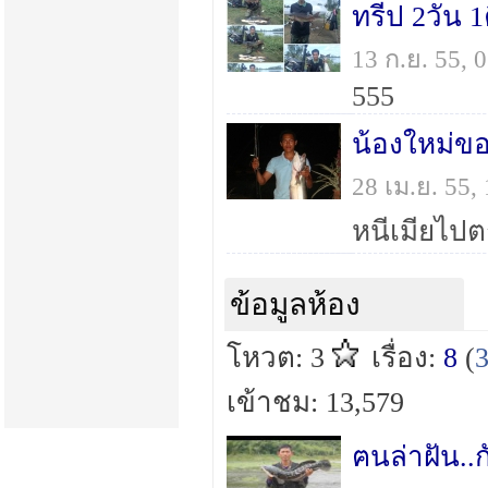
ทรีป 2วัน 
13 ก.ย. 55,
555
น้องใหม่ข
28 เม.ย. 55
หนีเมียไปต
ข้อมูลห้อง
โหวต: 3
เรื่อง:
8
(
เข้าชม: 13,579
ฅนล่าฝัน..