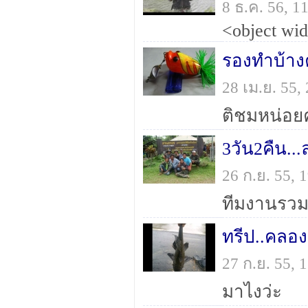
8 ธ.ค. 56, 
รองทำบ้าง
28 เม.ย. 55
ติชมหน่อย
3วัน2คืน...
26 ก.ย. 55,
ทีมงานรวมเ
ทรีป..คลอง
27 ก.ย. 55,
มาไงว่ะ