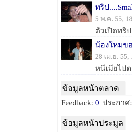
ทริป....Smal
5 พ.ค. 55, 
ตัวเปิดทริป
น้องใหม่ข
28 เม.ย. 55
หนีเมียไปต
ข้อมูลหน้าตลาด
Feedback:
0
ประกาศ:
ข้อมูลหน้าประมูล