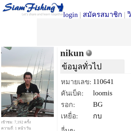
login
|
สมัครสมาชิก
|
ว
nikun
ข้อมูลทั่วไป
110641
หมายเลข:
loomis
คันเบ็ด:
BG
รอก:
เหยื่อ:
กบ
เข้าชม: 7,192 ครั้ง
ความถี่: 1 หน้า/วัน
อื่นๆ: