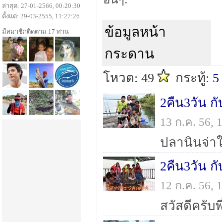
ล่าสุด: 27-01-2566, 00:20:30
ตั้งแต่: 29-03-2555, 11:27:26
ข้อมูลหน้า
มีสมาชิกติดตาม 17 ท่าน
กระดาน
โหวต: 49
กระทู้:
5
2คืน3วัน ก
13 ก.ค. 56,
ปลานินจ่า
2คืน3วัน ก
12 ก.ค. 56,