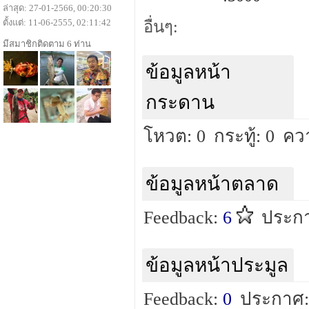
ล่าสุด: 27-01-2566, 00:20:30
ตั้งแต่: 11-06-2555, 02:11:42
อื่นๆ:
มีสมาชิกติดตาม 6 ท่าน
ข้อมูลหน้า
กระดาน
โหวต: 0
กระทู้: 0
คว
ข้อมูลหน้าตลาด
Feedback:
6
ประกา
ข้อมูลหน้าประมูล
Feedback:
0
ประกาศ: