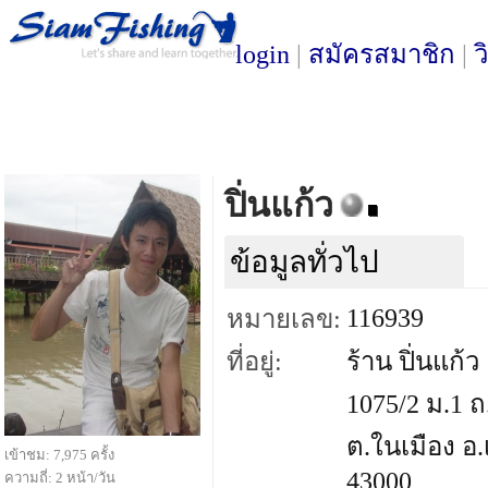
login
|
สมัครสมาชิก
|
ว
ปิ่นแก้ว
ข้อมูลทั่วไป
116939
หมายเลข:
ที่อยู่:
ร้าน ปิ่นแก้ว
1075/2 ม.1 ถ
ต.ในเมือง อ
เข้าชม: 7,975 ครั้ง
43000
ความถี่: 2 หน้า/วัน