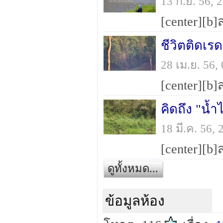
13 ก.ย. 56,
ชีวิตติดเรด
28 เม.ย. 56
คิดถึง "น้
18 มี.ค. 56
ดูทั้งหมด...
ข้อมูลห้อง