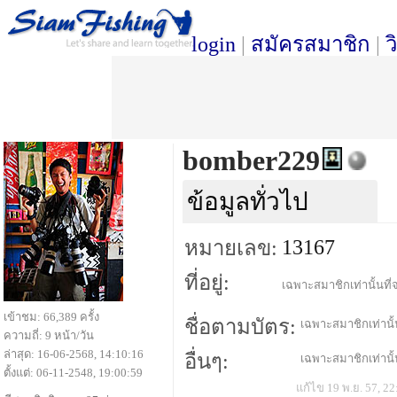
login
|
สมัครสมาชิก
|
ว
bomber229
ข้อมูลทั่วไป
13167
หมายเลข:
ที่อยู่:
เฉพาะสมาชิกเท่านั้นที่จ
เข้าชม: 66,389 ครั้ง
ชื่อตามบัตร:
เฉพาะสมาชิกเท่านั้น
ความถี่: 9 หน้า/วัน
ล่าสุด: 16-06-2568, 14:10:16
อื่นๆ:
เฉพาะสมาชิกเท่านั้น
ตั้งแต่: 06-11-2548, 19:00:59
แก้ไข 19 พ.ย. 57, 22