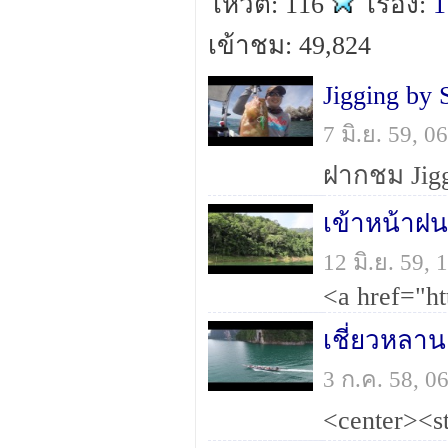
โหวต: 116
เรื่อง:
1
เข้าชม: 49,824
Jigging by
7 มิ.ย. 59, 
ฝากชม Jigg
เข้าหน้าฝน
12 มิ.ย. 59,
เชี่ยวหลาน
3 ก.ค. 58, 