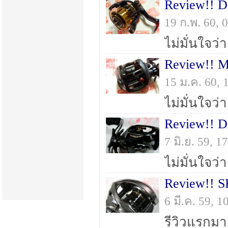
Review!! 
19 ก.พ. 60,
Review!! 
15 ม.ค. 60,
7 มิ.ย. 59, 
6 มี.ค. 59, 