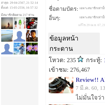
ล่าสุด: 29-04-2567, 21:52:14
ตั้งแต่: 15-05-2556, 16:57:32
ชื่อตามบัตร:
เฉพาะสมาชิกเท่านั้น
มีสมาชิกติดตาม 217 ท่าน
อื่นๆ:
เฉพาะสมาชิกเท่านั้น
แก้ไข 29 เม.ย. 67, 2
ข้อมูลหน้า
กระดาน
โหวต: 235
กระทู้:
เข้าชม: 276,467
Review!! 
7 มี.ค. 60, 