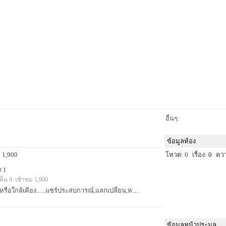
อื่นๆ:
ข้อมูลห้อง
 1,900
โหวต: 0
เรื่อง:
0
คว
1
เห็น 9 เข้าชม 1,900
หาสมาชิกแถวเพชรบุรีหรือใกล้เคียง......แชร์ประสบการณ์,แลกเปลี่ยน,หาหมายเด็ด.....ครับ...
ข้อมูลหน้าประมูล