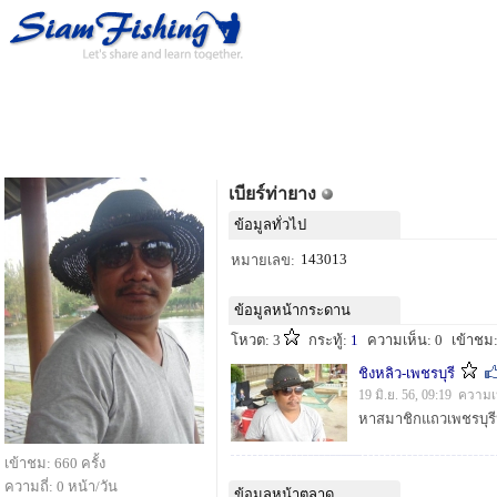
เบียร์ท่ายาง
ข้อมูลทั่วไป
143013
หมายเลข:
ข้อมูลหน้ากระดาน
โหวต: 3
กระทู้:
1
ความเห็น: 0
เข้าชม:
ชิงหลิว-เพชรบุรี
19 มิ.ย. 56, 09:19 ความ
เข้าชม: 660 ครั้ง
ความถี่: 0 หน้า/วัน
ข้อมูลหน้าตลาด