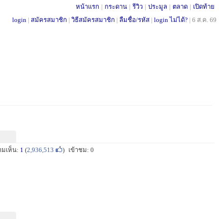
หน้าแรก
|
กระดาน
|
รีวิว
|
ประมูล
|
ตลาด
|
เปิดท้าย
login
|
สมัครสมาชิก
|
วิธีสมัครสมาชิก
|
ลืมชื่อ/รหัส
|
login ไม่ได้?
|
6 ส.ค. 69
ามเห็น:
1
(
2,936,513
)
เข้าชม: 0