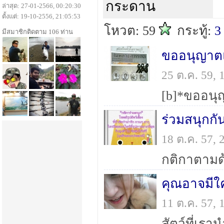
กระดาน
ล่าสุด: 27-01-2566, 00:20:30
ตั้งแต่: 19-10-2556, 21:05:53
โหวต: 59
กระทู้:
3
มีสมาชิกติดตาม 106 ท่าน
ขออนุญาตแ
25 ต.ค. 59,
ร่วมสนุกกั
18 ต.ค. 57,
คุณอาจมีใ
11 ต.ค. 57,