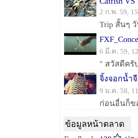
Catfish VS
2 ก.พ. 59, 
FXF_Conce
6 มี.ค. 59, 
จิ้งจอกน้ำจ
9 ม.ค. 58, 
ก่อนอื่นก็ขอ
ข้อมูลหน้าตลาด