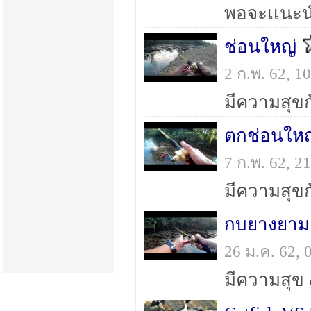
พอจะเเนะน
ช่อนใหญ่
2 ก.พ. 62, 
มีความสุขก
ตกช่อนใหญ
7 ก.พ. 62, 
มีความสุข
กบยางยามเ
26 ม.ค. 62,
มีความสุข