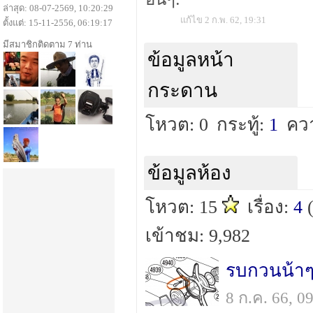
ล่าสุด: 08-07-2569, 10:20:29
แก้ไข 2 ก.พ. 62, 19:31
ตั้งแต่: 15-11-2556, 06:19:17
มีสมาชิกติดตาม 7 ท่าน
ข้อมูลหน้า
กระดาน
โหวต: 0
กระทู้:
1
คว
ข้อมูลห้อง
โหวต: 15
เรื่อง:
4
เข้าชม: 9,982
8 ก.ค. 66, 