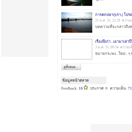
การตกปลากุเรา.( โปรดอ
21 ม.ค. 51, 22:28 ความเ
เรื่องปีเก่า...เอามาเล่าป
3 ม.ค. 51, 09:34 ความเห
ดูทั้งหมด...
ข้อมูลหน้าตลาด
Feedback:
16
ประกาศ: 0
ความเห็น:
71