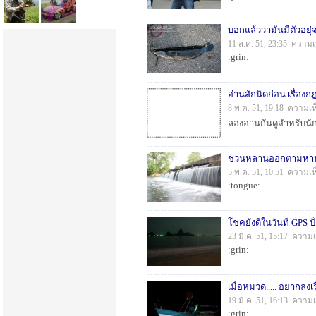
บอกแล้วว่ามันมีตัวอยุ่จริ
11 ส.ค. 51, 23:35 ความเ
:grin:
อ่านสักนิดก่อน เรื่อง
8 พ.ค. 51, 19:18 ความเห
ชวนหลานออกตามหาปลา
5 พ.ค. 51, 10:51 ความเห
:tongue:
โชคยังดีในวันที่ GPS ปั
23 มี.ค. 51, 15:17 ความ
:grin:
เมื่อหมวด..... อยากลงเร
19 มี.ค. 51, 16:13 ความ
:grin: