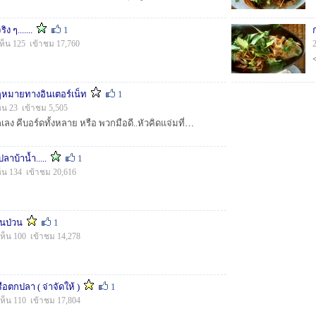
ง ๆ.......
1
ห็น 125 เข้าชม 17,760
กฏหมายทางอินเตอร์เน็ท
1
็น 23 เข้าชม 5,505
ลองอ่านกันดูสำหรับนักเลง คีบอร์ดทั้งหลาย หรือ พวกมือดี..หัวคิดแจ่มที่ ระบาย หรือ ทำสิ่งอื่นใดผ่านสื่ออินเตอร์เน็ต สำหรับคนที่คิดจะ Hack สำหรับคน...
บ้าน้ำ.....
1
็น 134 เข้าชม 20,616
่นป่วน
1
เห็น 100 เข้าชม 14,278
ือตกปลา ( จ่าจัดให้ )
1
เห็น 110 เข้าชม 17,804