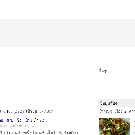
อื่นๆ:
ข้อมูลห้อง
น:
6,185
(
2
)
เข้าชม: 577,817
โหวต: 0
เรื่อง:
2
คว
ตาย - ขาย - ซื้อ - โดน
1
ห็น 152 เข้าชม 17,367
ลูกไม้หล่นไม่ไกลต้น หรือ ว่า เห็นช้างขรี้ ขรี้ตามช้างไม่รุ้....รู้อย่างเดียว ฮา นักปราญช์ ท่านนึงพูดว่า....เมื่อแหย่ขาข้างนึงเข้ากรงเสือ เราจะเหลือ...