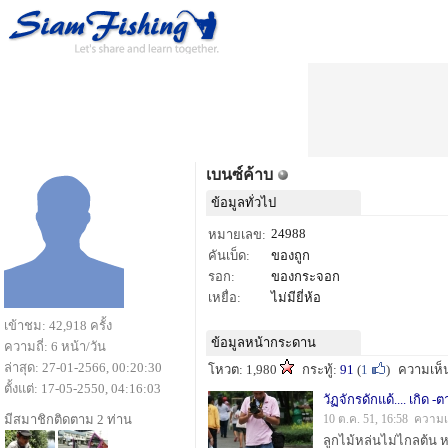
เบนซ์ค้าบ
ข้อมูลทั่วไป
24988
หมายเลข:
คันเบ็ด:
ของถูก
รอก:
ของกระจอก
เหยื่อ:
ไม่มียี่ห้อ
เข้าชม: 42,918 ครั้ง
ข้อมูลหน้ากระดาน
ความถี่: 6 หน้า/วัน
ล่าสุด: 27-01-2566, 00:20:30
โหวต: 1,980
กระทู้:
91
(
1
)
ความเห็
ตั้งแต่: 17-05-2550, 04:16:03
วัฏจักรดักแด้.... เกิด -
มีสมาชิกติดตาม 2 ท่าน
10 ต.ค. 51, 16:58 ความเ