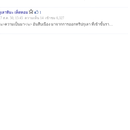
กุเลาหิมะ เห็ดหอม
1
27 ส.ค. 50, 15:45 ความเห็น 14 เข้าชม 6,327
<u>ความเป็นมา</u> อันสืบเนือง มาจากการออกทริปกุเลา ที่เข้าขั้นรายสัปดาห์ และ กลางวันที่พักจากการตีเหยื่อจะต้องเข้าครัวทำกับข้าวให้ชาวคณะ...