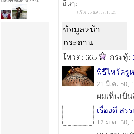
มีสมาชิกติดตาม 2 ท่าน
อื่นๆ:
แก้ไข 25 ธ.ค. 58, 15:21
ข้อมูลหน้า
กระดาน
โหวต: 665
กระทู้:
21 มี.ค. 50
เรื่องดี ส
17 ม.ค. 50,