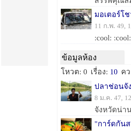
มอเตอร์โชว
11 ก.พ. 49,
ข้อมูลห้อง
โหวต: 0
เรื่อง:
10
คว
ปลาช่อนจัง
8 ม.ค. 47, 
"การ์ดกันส