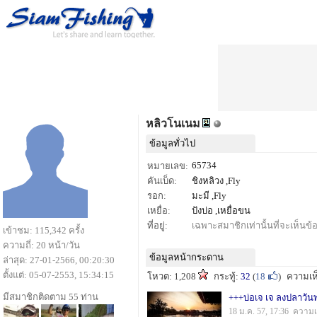
หลิวโนเนม
ข้อมูลทั่วไป
65734
หมายเลข:
คันเบ็ด:
ชิงหลิวง ,Fly
รอก:
มะมี ,Fly
เหยื่อ:
ปังบ่อ ,เหยื่อขน
ที่อยู่:
เฉพาะสมาชิกเท่านั้นที่จะเห็นข้อม
เข้าชม: 115,342 ครั้ง
ความถี่: 20 หน้า/วัน
ข้อมูลหน้ากระดาน
ล่าสุด: 27-01-2566, 00:20:30
ตั้งแต่: 05-07-2553, 15:34:15
โหวต: 1,208
กระทู้:
32
(
18
)
ความเห
มีสมาชิกติดตาม 55 ท่าน
18 ม.ค. 57, 17:36 ความเ