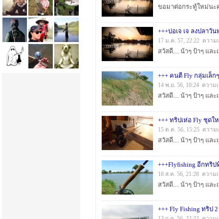
+++บ่อเจ เจ ลงปลาวัน
17 ม.ค. 57, 22:22 ความเ
+++ คนตี Fly กลุ่มเล็
14 พ.ย. 56, 10:24 ความเ
+++ ทริปเห่อ Fly ชุดให
15 ต.ค. 56, 15:25 ความเ
+++Flyfishing อีกทริป
18 ส.ค. 56, 21:28 ความเ
+++ Fly Fishing ทริป 
13 ก.ค. 56, 22:32 ความเ