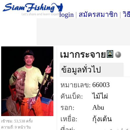
login
|
สมัครสมาชิก
|
วิ
เมากระจาย
ข้อมูลทั่วไป
66003
หมายเลข:
คันเบ็ด:
ไม้ไผ่
Abu
รอก:
เหยื่อ:
กุ้งเต้น
เข้าชม: 53,538 ครั้ง
ความถี่: 9 หน้า/วัน