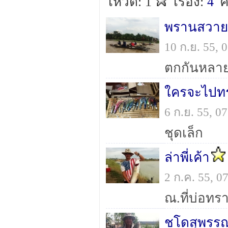
โหวต: 1
เรื่อง:
4
ค
พรานสวายร
10 ก.ย. 55,
ตกกันหลา
ใครจะไปทรอ
6 ก.ย. 55, 
ชุดเล็ก
ล่าพี่เค้า
2 ก.ค. 55, 
ณ.ที่บ่อทรา
ชโดสุพรร