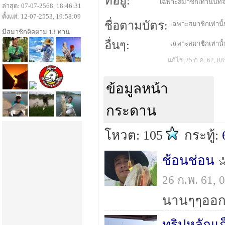
ที่อยู่:
เฉพาะสมาชิกเท่านั้นที่จ
ล่าสุด: 07-07-2568, 18:46:31
ตั้งแต่: 12-07-2553, 19:58:09
ชื่อตามบัตร:
เฉพาะสมาชิกเท่านั้น
มีสมาชิกติดตาม 13 ท่าน
อื่นๆ:
เฉพาะสมาชิกเท่านั้น
แก้ไข 25 ก.ค. 62, 08
ข้อมูลหน้า
กระดาน
โหวต: 105
กระทู้:
ช้อนช่อน
26 ก.พ. 61,
นานๆๆออก
ทริปหลักแก