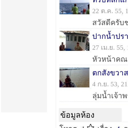
22 ต.ค. 55,
ปากน้ำปร
27 เม.ย. 55
หัวหน้าคณะค
ตกสังขวา
4 ก.ย. 53, 
ลุ่มน้ำเจ้า
ข้อมูลห้อง