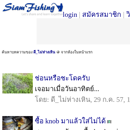
login
|
สมัครสมาชิก
|
ว
ค้นหาบทความของ
ดี_ไม่ห่างเหิน
จากห้องในหน้าแรก
ช่อนหรือชะโดครับ
เจอมาเมื่อวันอาทิตย์...
โดย: ดี_ไม่ห่างเหิน, 29 ก.ค. 57, 
ซื้อ knob มาแล้วใส่ไม่ได้