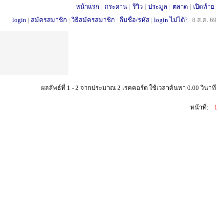
หน้าแรก
|
กระดาน
|
รีวิว
|
ประมูล
|
ตลาด
|
เปิดท้าย
login
|
สมัครสมาชิก
|
วิธีสมัครสมาชิก
|
ลืมชื่อ/รหัส
|
login ไม่ได้?
|
8 ส.ค. 69
ผลลัพธ์ที่ 1 - 2 จากประมาณ 2 เรคคอร์ด ใช้เวลาค้นหา 0.00 วินาที
หน้าที่:
1