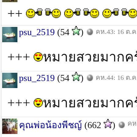
++
psu_2519
(54
)
คห.43: 16 ต.ค
+++
หมายสวยมากคร
psu_2519
(54
)
คห.44: 16 ต.ค
+++
หมายสวยมากคร
คห.
คุณพ่อน้องพีชญ์
(662
)