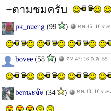
+ตามชมครับ
pk_nueng
(99
)
คห.46: 16 ต.ค
bovee
(58
)
คห.47: 16 ต.ค. 55
คห.48: 16 ต.ค.
benนะจ๊ะ
(34
)