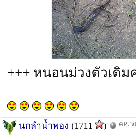
+++ หนอนม่วงตัวเดิมค
คห.30
นกลำน้ำพอง
(1711
)