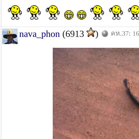
nava_phon
(6913
)
คห.37: 16