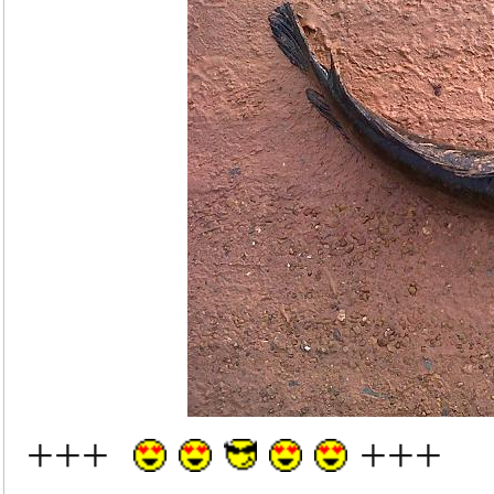
+++
+++