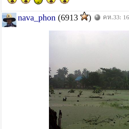
nava_phon
(6913
)
คห.33: 16