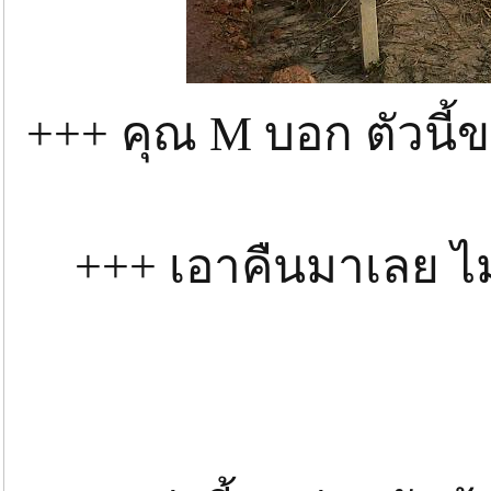
+++ คุณ M บอก ตัวนี
+++ เอาคืนมาเลย ไม