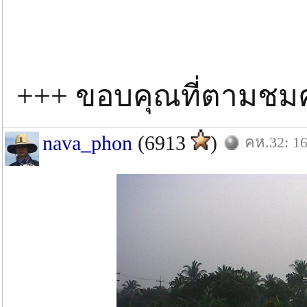
+++ ขอบคุณที่ตามชม
nava_phon
(6913
)
คห.32: 16