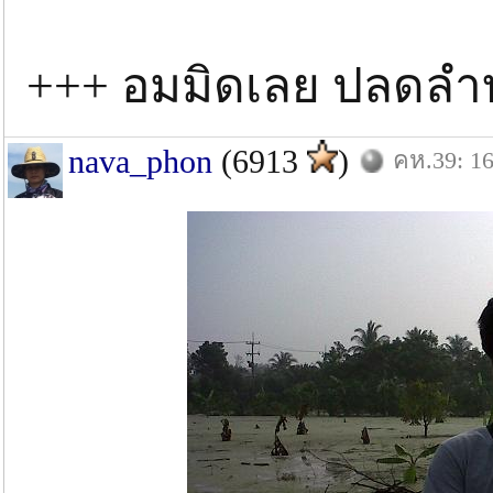
+++ อมมิดเลย ปลดลำ
nava_phon
(6913
)
คห.39: 16