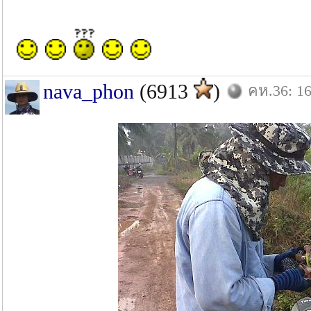
nava_phon
(6913
)
คห.36: 16