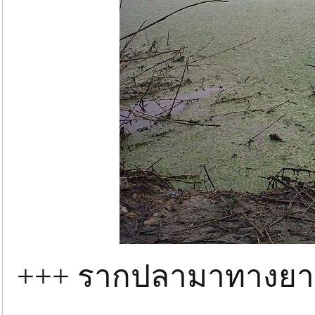
+++ รากปลามาทางยาว