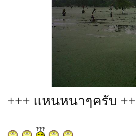
+++ แหนหนาๆครับ +