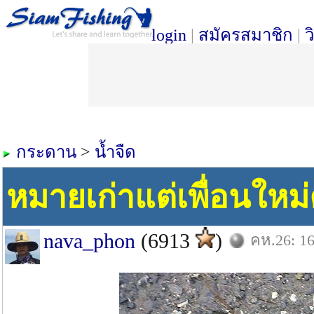
login
|
สมัครสมาชิก
|
ว
กระดาน
>
น้ำจืด
หมายเก่าแต่เพื่อนใหม่
nava_phon
(6913
)
คห.26: 16