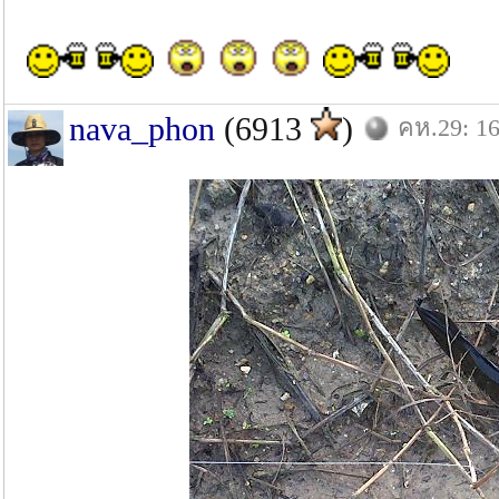
nava_phon
(6913
)
คห.29: 16