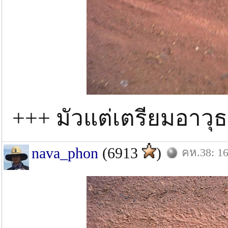
+++ มัวแต่เตรียมอาวุ
nava_phon
(6913
)
คห.38: 16