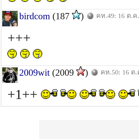
birdcom
(187
)
คห.49: 16 ต.ค.
+++
2009wit
(2009
)
คห.50: 16 ต.
+1++