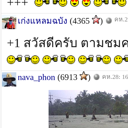
+++
คห.2
เก่งแหลมฉบัง
(4365
)
+1 สวัสดีครับ ตามชม
nava_phon
(6913
)
คห.28: 16