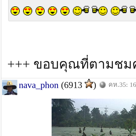
+++ ขอบคุณที่ตามชม
nava_phon
(6913
)
คห.35: 16