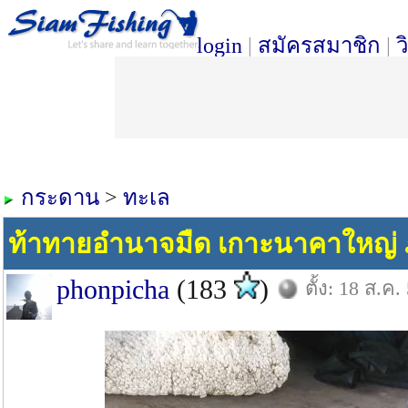
login
|
สมัครสมาชิก
|
ว
กระดาน
>
ทะเล
ท้าทายอำนาจมืด เกาะนาคาใหญ่ ภ
phonpicha
(183
)
ตั้ง: 18 ส.ค.