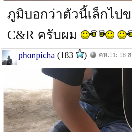
ภูมิบอกว่าตัวนี้เล็กไป
C&R ครับผม
phonpicha
(183
)
คห.11: 18 ส