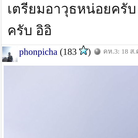
เตรียมอาวุธหน่อยครับ
ครับ อิอิ
phonpicha
(183
)
คห.3: 18 ส.