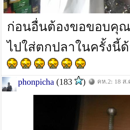
ก่อนอื่นต้องขอขอบคุณบัง
ไปใส่ตกปลาในครั้งนี้
phonpicha
(183
)
คห.2: 18 ส.