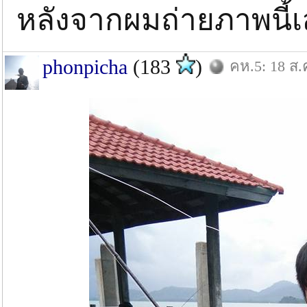
หลังจากผมถ่ายภาพนี้เ
phonpicha
(183
)
คห.5: 18 ส.