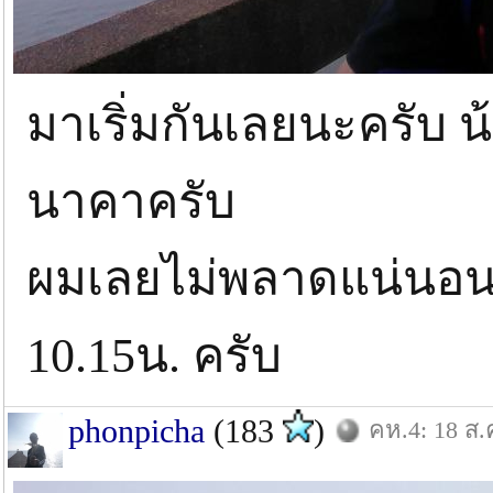
มาเริ่มกันเลยนะครับ 
นาคาครับ
ผมเลยไม่พลาดแน่นอน
10.15น. ครับ
phonpicha
(183
)
คห.4: 18 ส.