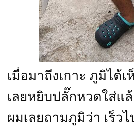
เมื่อมาถึงเกาะ ภูมิได้เ
เลยหยิบปลั๊กหวดใส่แล
ผมเลยถามภูมิว่า เร็วไปม