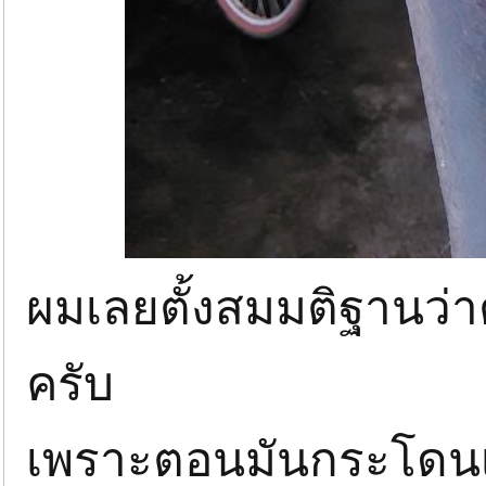
ผมเลยตั้งสมมติฐานว่า
ครับ
เพราะตอนมันกระโดนเบ็