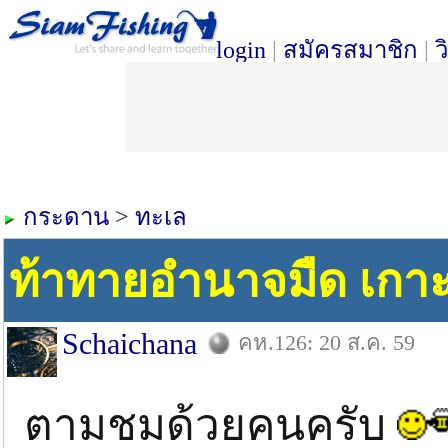
login
|
สมัครสมาชิก
|
ว
กระดาน
>
ทะเล
ท้าทายอำนาจมืด เกาะ
Schaichana
คห.126: 20 ส.ค. 59
ตามชมด้วยคนครับ