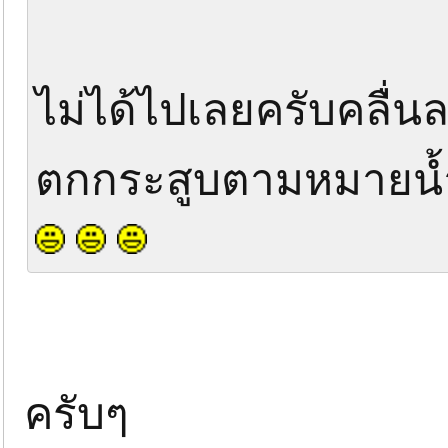
ไม่ได้ไปเลยครับคลื่
ตกกระสูบตามหมายน้ำ
ครับๆ