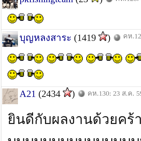
คห.12
บุญหลงสาระ
(1419
)
A21
(2434
)
คห.130: 23 ส.ค. 5
ยินดีกับผลงานด้วยคร้