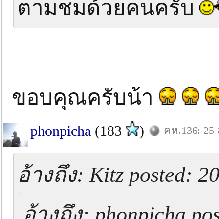
ตามชมด้วยคนครับ
ขอบคุณครับน้า
phonpicha
(183
)
คห.136: 25 
อ้างถึง: Kitz posted: 2
อ้างถึง: phonpicha pos