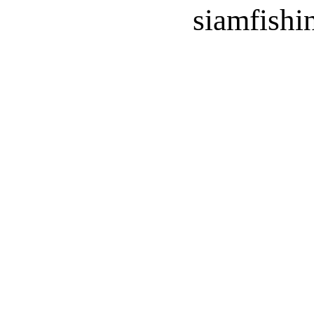
siamfish