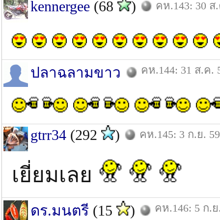
kennergee
(68
)
คห.143: 30 ส.
คห.144: 31 ส.ค. 
ปลาฉลามขาว
gtrr34
(292
)
คห.145: 3 ก.ย. 59
เยี่ยมเลย
คห.146: 5 ก.ย
ดร.มนตรี
(15
)