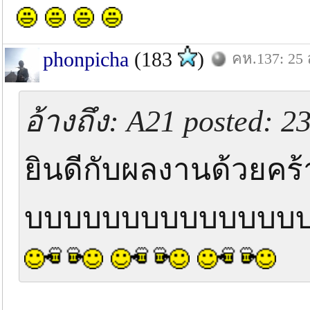
phonpicha
(183
)
คห.137: 25 
อ้างถึง: A21 posted: 2
ยินดีกับผลงานด้วยคร้
บบบบบบบบบบบบบบบ