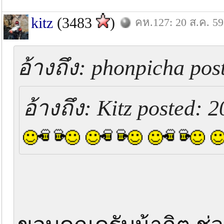
kitz
(3483
)
คห.127: 20 ส.ค. 59
อ้างถึง: phonpicha pos
อ้างถึง: Kitz posted: 