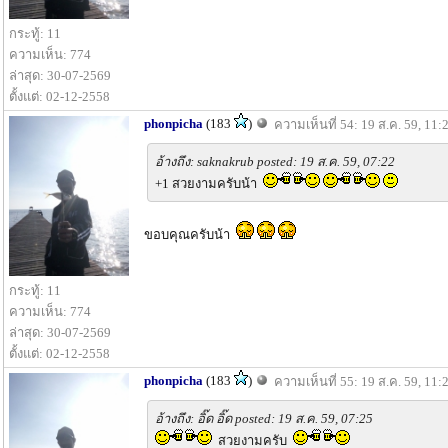
กระทู้: 11
ความเห็น: 774
ล่าสุด: 30-07-2569
ตั้งแต่: 02-12-2558
phonpicha
(183
)
ความเห็นที่ 54: 19 ส.ค. 59, 11:
อ้างถึง: saknakrub posted: 19 ส.ค. 59, 07:22
+1 สวยงามครับน้า
ขอบคุณครับน้า
กระทู้: 11
ความเห็น: 774
ล่าสุด: 30-07-2569
ตั้งแต่: 02-12-2558
phonpicha
(183
)
ความเห็นที่ 55: 19 ส.ค. 59, 11:
อ้างถึง: อิ๊ด อิ๊ด posted: 19 ส.ค. 59, 07:25
สวยงามครับ