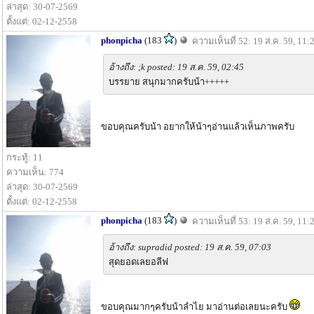
ล่าสุด: 30-07-2569
ตั้งแต่: 02-12-2558
phonpicha
(183
)
ความเห็นที่ 52: 19 ส.ค. 59, 11:
อ้างถึง: ;k posted: 19 ส.ค. 59, 02:45
บรรยาย สนุกมากครับน้า+++++
ขอบคุณครับน้า อยากให้น้าๆอ่านแล้วเห็นภาพครับ
กระทู้: 11
ความเห็น: 774
ล่าสุด: 30-07-2569
ตั้งแต่: 02-12-2558
phonpicha
(183
)
ความเห็นที่ 53: 19 ส.ค. 59, 11:
อ้างถึง: supradid posted: 19 ส.ค. 59, 07:03
สุดยอดเลยอลีฟ
ขอบคุณมากๆครับน้าลำไย มาอ่านต่อเลยนะครับ