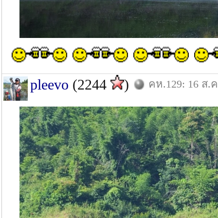
pleevo
(2244
)
คห.129: 16 ส.ค