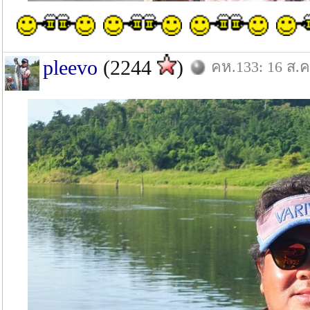
pleevo
(2244
)
คห.133: 16 ส.ค