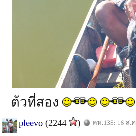
ต้วที่สอง
pleevo
(2244
)
คห.135: 16 ส.ค