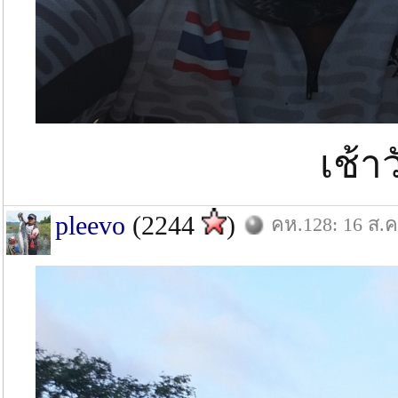
เช้า
pleevo
(2244
)
คห.128: 16 ส.ค